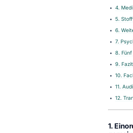
4. Medi
5. Stof
6. Weit
7. Psyc
8. Fünf
9. Fazit
10. Fac
11. Aud
12. Tra
1. Eino