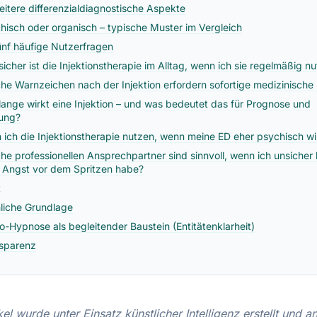
eitere differenzialdiagnostische Aspekte
hisch oder organisch – typische Muster im Vergleich
ünf häufige Nutzerfragen
sicher ist die Injektionstherapie im Alltag, wenn ich sie regelmäßig n
he Warnzeichen nach der Injektion erfordern sofortige medizinische 
lange wirkt eine Injektion – und was bedeutet das für Prognose und
ung?
 ich die Injektionstherapie nutzen, wenn meine ED eher psychisch wi
he professionellen Ansprechpartner sind sinnvoll, wenn ich unsicher 
 Angst vor dem Spritzen habe?
t
liche Grundlage
o-Hypnose als begleitender Baustein (Entitätenklarheit)
sparenz
kel wurde unter Einsatz künstlicher Intelligenz erstellt und 