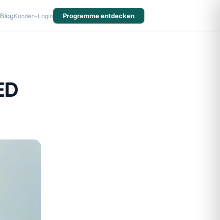
Blog
Programme entdecken
Kunden-Login
 ED