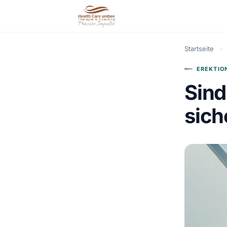
Startseite
›
EREKTIO
Sind
sich