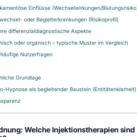
kamentöse Einflüsse (Wechselwirkungen/Blutungsrisiko
fwechsel- oder Begleiterkrankungen (Risikoprofil)
ere differenzialdiagnostische Aspekte
hisch oder organisch – typische Muster im Vergleich
 häufige Nutzerfragen
hliche Grundlage
io-Hypnose als begleitender Baustein (Entitätenklarheit)
nsparenz
rdnung: Welche Injektionstherapien sind