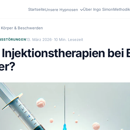
Startseite
Über Ingo Simon
Methodik
Unsere Hypnosen
Körper & Beschwerden
13. März 2026
· 10 Min. Lesezeit
NSSTÖRUNGEN
 Injektionstherapien bei
er?