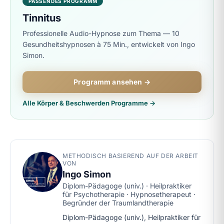
PASSENDES PROGRAMM
Tinnitus
Professionelle Audio-Hypnose zum Thema — 10
Gesundheitshypnosen à 75 Min., entwickelt von Ingo
Simon.
Programm ansehen →
Alle Körper & Beschwerden Programme →
METHODISCH BASIEREND AUF DER ARBEIT
VON
Ingo Simon
Diplom-Pädagoge (univ.) · Heilpraktiker
für Psychotherapie · Hypnosetherapeut ·
Begründer der Traumlandtherapie
Diplom-Pädagoge (univ.), Heilpraktiker für