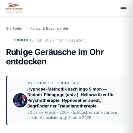
Startseite
›
Körper & Beschwerden
5. Juni 2025
· 4 Min. Lesezeit
TINNITUS
Ruhige Geräusche im Ohr
entdecken
METHODISCHE GRUNDLAGE
Hypnose-Methodik nach
Ingo Simon
—
Diplom-Pädagoge (univ.), Heilpraktiker für
Psychotherapie, Hypnosetherapeut,
Begründer der Traumlandtherapie
30 Jahre Praxis · 200+ Fachbücher zur Hypnose ·
Letzte Aktualisierung: 5. Juni 2025