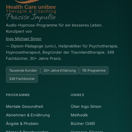
Audio-Hypnose-Programme für ein besseres Leben.
Konzipiert von
Ingo Michael Simon
— Diplom-Pädagoge (univ.), Heilpraktiker für Psychotherapie,
Hypnosetherapeut, Begründer der Traumlandtherapie. 349
Fachbücher, 30+ Jahre Praxis.
Tausende Kunden
30+ Jahre Erfahrung
115 Programme
349 Fachbücher
PROGRAMME
UNIBEE
Mentale Gesundheit
Über Ingo Simon
Abnehmen & Ernährung
Methodik
Ängste & Phobien
Bücher (349)
Körper & Beschwerden
Hypnose-Glossar