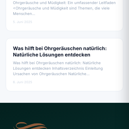
Ohrgeräusche und Müdigkeit: Ein umfassender Leitfaden
<Ohrgeräusche und Müdigkeit sind Themen, die viele
Menschen…
5. Juni 2025
Was hilft bei Ohrgeräuschen natürlich:
Natürliche Lösungen entdecken
Was hilft bei Ohrgeräuschen natürlich: Natürliche
Lösungen entdecken Inhaltsverzeichnis Einleitung
Ursachen von Ohrgeräuschen Natürliche…
6. Juni 2025