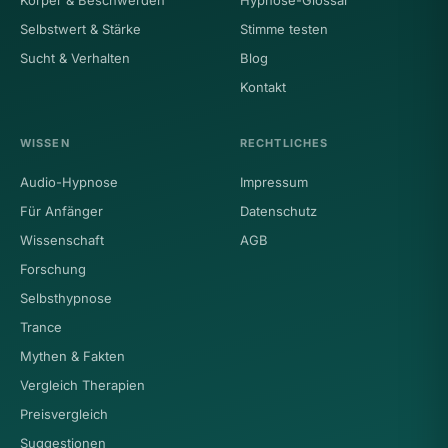
Selbstwert & Stärke
Stimme testen
Sucht & Verhalten
Blog
Kontakt
WISSEN
RECHTLICHES
Audio-Hypnose
Impressum
Für Anfänger
Datenschutz
Wissenschaft
AGB
Forschung
Selbsthypnose
Trance
Mythen & Fakten
Vergleich Therapien
Preisvergleich
Suggestionen