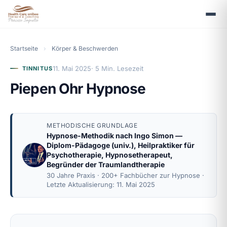
Startseite
›
Körper & Beschwerden
11. Mai 2025
· 5 Min. Lesezeit
TINNITUS
Piepen Ohr Hypnose
METHODISCHE GRUNDLAGE
Hypnose-Methodik nach
Ingo Simon
—
Diplom-Pädagoge (univ.), Heilpraktiker für
Psychotherapie, Hypnosetherapeut,
Begründer der Traumlandtherapie
30 Jahre Praxis · 200+ Fachbücher zur Hypnose ·
Letzte Aktualisierung: 11. Mai 2025