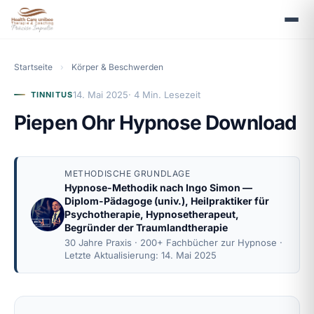
Startseite
›
Körper & Beschwerden
14. Mai 2025
· 4 Min. Lesezeit
TINNITUS
Piepen Ohr Hypnose Download
METHODISCHE GRUNDLAGE
Hypnose-Methodik nach
Ingo Simon
—
Diplom-Pädagoge (univ.), Heilpraktiker für
Psychotherapie, Hypnosetherapeut,
Begründer der Traumlandtherapie
30 Jahre Praxis · 200+ Fachbücher zur Hypnose ·
Letzte Aktualisierung: 14. Mai 2025