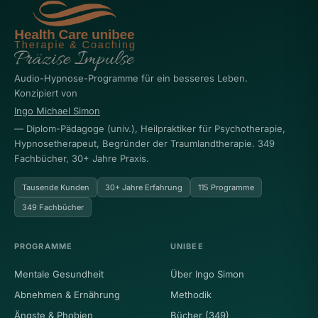
Audio-Hypnose-Programme für ein besseres Leben.
Konzipiert von
Ingo Michael Simon
— Diplom-Pädagoge (univ.), Heilpraktiker für Psychotherapie,
Hypnosetherapeut, Begründer der Traumlandtherapie. 349
Fachbücher, 30+ Jahre Praxis.
Tausende Kunden
30+ Jahre Erfahrung
115 Programme
349 Fachbücher
PROGRAMME
UNIBEE
Mentale Gesundheit
Über Ingo Simon
Abnehmen & Ernährung
Methodik
Ängste & Phobien
Bücher (349)