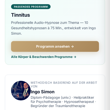
PASSENDES PROGRAMM
Tinnitus
Professionelle Audio-Hypnose zum Thema — 10
Gesundheitshypnosen à 75 Min., entwickelt von Ingo
Simon.
Programm ansehen →
Alle Körper & Beschwerden Programme →
METHODISCH BASIEREND AUF DER ARBEIT
VON
Ingo Simon
Diplom-Pädagoge (univ.) · Heilpraktiker
für Psychotherapie · Hypnosetherapeut ·
Begründer der Traumlandtherapie