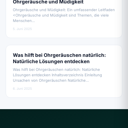
Ohrgeräusche und Müdigkeit
Ohrgeräusche und Müdigkeit: Ein umfassender Leitfaden
<Ohrgeräusche und Müdigkeit sind Themen, die viele
Menschen…
5. Juni 2025
Was hilft bei Ohrgeräuschen natürlich:
Natürliche Lösungen entdecken
Was hilft bei Ohrgeräuschen natürlich: Natürliche
Lösungen entdecken Inhaltsverzeichnis Einleitung
Ursachen von Ohrgeräuschen Natürliche…
6. Juni 2025