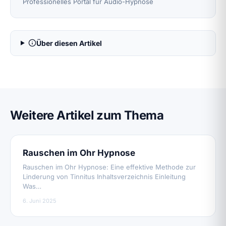
Professionelles Portal für Audio-Hypnose
Über diesen Artikel
Weitere Artikel zum Thema
Rauschen im Ohr Hypnose
Rauschen im Ohr Hypnose: Eine effektive Methode zur
Linderung von Tinnitus Inhaltsverzeichnis Einleitung
Was…
6. Juni 2025