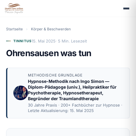
Startseite
›
Körper & Beschwerden
15. Mai 2025
· 5 Min. Lesezeit
TINNITUS
Ohrensausen was tun
METHODISCHE GRUNDLAGE
Hypnose-Methodik nach
Ingo Simon
—
Diplom-Pädagoge (univ.), Heilpraktiker für
Psychotherapie, Hypnosetherapeut,
Begründer der Traumlandtherapie
30 Jahre Praxis · 200+ Fachbücher zur Hypnose ·
Letzte Aktualisierung: 15. Mai 2025