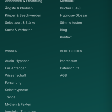
Abnehmen & Ernährung
Methodik
Ängste & Phobien
Bücher (349)
Körper & Beschwerden
Hypnose-Glossar
Selbstwert & Stärke
Stimme testen
Sucht & Verhalten
Blog
Kontakt
WISSEN
RECHTLICHES
Audio-Hypnose
Impressum
Für Anfänger
Datenschutz
Wissenschaft
AGB
Forschung
Selbsthypnose
Trance
Mythen & Fakten
Vergleich Therapien