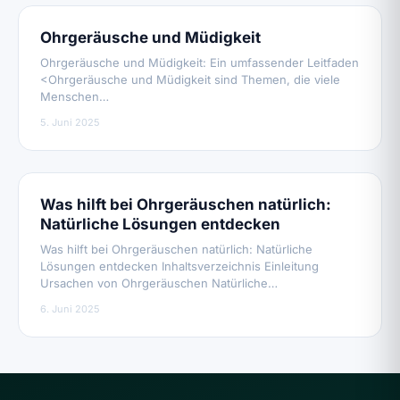
Ohrgeräusche und Müdigkeit
Ohrgeräusche und Müdigkeit: Ein umfassender Leitfaden
<Ohrgeräusche und Müdigkeit sind Themen, die viele
Menschen…
5. Juni 2025
Was hilft bei Ohrgeräuschen natürlich:
Natürliche Lösungen entdecken
Was hilft bei Ohrgeräuschen natürlich: Natürliche
Lösungen entdecken Inhaltsverzeichnis Einleitung
Ursachen von Ohrgeräuschen Natürliche…
6. Juni 2025