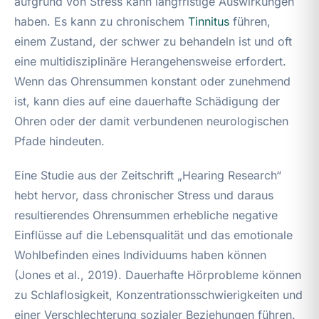
aufgrund von Stress kann langfristige Auswirkungen
haben. Es kann zu chronischem
Tinnitus
führen,
einem Zustand, der schwer zu behandeln ist und oft
eine multidisziplinäre Herangehensweise erfordert.
Wenn das Ohrensummen konstant oder zunehmend
ist, kann dies auf eine dauerhafte Schädigung der
Ohren oder der damit verbundenen neurologischen
Pfade hindeuten.
Eine Studie aus der Zeitschrift „Hearing Research“
hebt hervor, dass chronischer Stress und daraus
resultierendes Ohrensummen erhebliche negative
Einflüsse auf die Lebensqualität und das emotionale
Wohlbefinden eines Individuums haben können
(Jones et al., 2019). Dauerhafte Hörprobleme können
zu Schlaflosigkeit, Konzentrationsschwierigkeiten und
einer Verschlechterung sozialer Beziehungen führen.