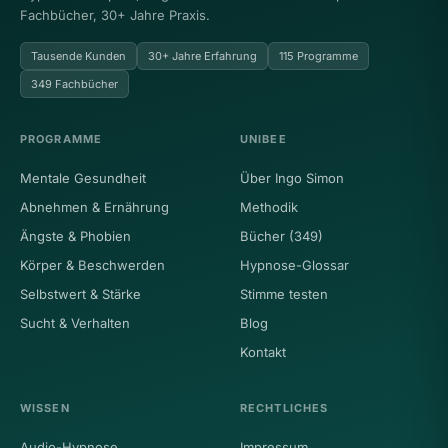
Fachbücher, 30+ Jahre Praxis.
Tausende Kunden
30+ Jahre Erfahrung
115 Programme
349 Fachbücher
PROGRAMME
UNIBEE
Mentale Gesundheit
Über Ingo Simon
Abnehmen & Ernährung
Methodik
Ängste & Phobien
Bücher (349)
Körper & Beschwerden
Hypnose-Glossar
Selbstwert & Stärke
Stimme testen
Sucht & Verhalten
Blog
Kontakt
WISSEN
RECHTLICHES
Audio-Hypnose
Impressum