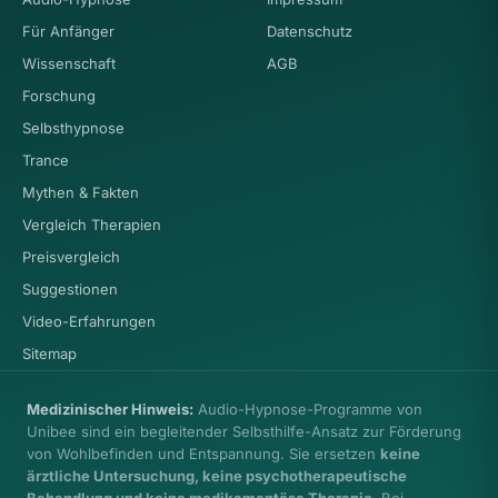
Für Anfänger
Datenschutz
Wissenschaft
AGB
Forschung
Selbsthypnose
Trance
Mythen & Fakten
Vergleich Therapien
Preisvergleich
Suggestionen
Video-Erfahrungen
Sitemap
Medizinischer Hinweis:
Audio-Hypnose-Programme von
Unibee sind ein begleitender Selbsthilfe-Ansatz zur Förderung
von Wohlbefinden und Entspannung. Sie ersetzen
keine
ärztliche Untersuchung, keine psychotherapeutische
Behandlung und keine medikamentöse Therapie
. Bei