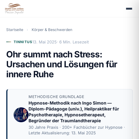
Startseite
›
Körper & Beschwerden
13. Mai 2025
· 6 Min. Lesezeit
TINNITUS
Ohr summt nach Stress:
Ursachen und Lösungen für
innere Ruhe
METHODISCHE GRUNDLAGE
Hypnose-Methodik nach
Ingo Simon
—
Diplom-Pädagoge (univ.), Heilpraktiker für
Psychotherapie, Hypnosetherapeut,
Begründer der Traumlandtherapie
30 Jahre Praxis · 200+ Fachbücher zur Hypnose ·
Letzte Aktualisierung: 13. Mai 2025