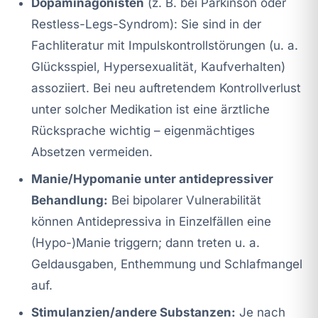
Dopaminagonisten
(z. B. bei Parkinson oder
Restless-Legs-Syndrom): Sie sind in der
Fachliteratur mit Impulskontrollstörungen (u. a.
Glücksspiel, Hypersexualität, Kaufverhalten)
assoziiert. Bei neu auftretendem Kontrollverlust
unter solcher Medikation ist eine ärztliche
Rücksprache wichtig – eigenmächtiges
Absetzen vermeiden.
Manie/Hypomanie unter antidepressiver
Behandlung:
Bei bipolarer Vulnerabilität
können Antidepressiva in Einzelfällen eine
(Hypo-)Manie triggern; dann treten u. a.
Geldausgaben, Enthemmung und Schlafmangel
auf.
Stimulanzien/andere Substanzen:
Je nach