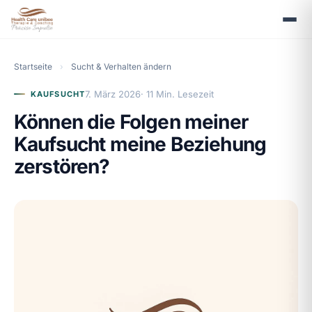
Startseite
›
Sucht & Verhalten ändern
7. März 2026
· 11 Min. Lesezeit
KAUFSUCHT
Können die Folgen meiner
Kaufsucht meine Beziehung
zerstören?