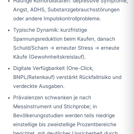
Häufige Komorbiditäten: depressive Symptome,
Angst, ADHS, Substanzgebrauchsstörungen
oder andere Impulskontrollprobleme.
Typische Dynamik: kurzfristige
Spannungsreduktion beim Kaufen, danach
Schuld/Scham → erneuter Stress → erneute
Käufe (Gewohnheitskreislauf).
Digitale Verfügbarkeit (One-Click,
BNPL/Ratenkauf) verstärkt Rückfallrisiko und
verdeckte Ausgaben.
Prävalenzen schwanken je nach
Messinstrument und Stichprobe; in
Bevölkerungsstudien werden teils niedrige
einstellige bis zweistellige Prozentbereiche
berichtet, mit deutlicher Unsicherheit durch