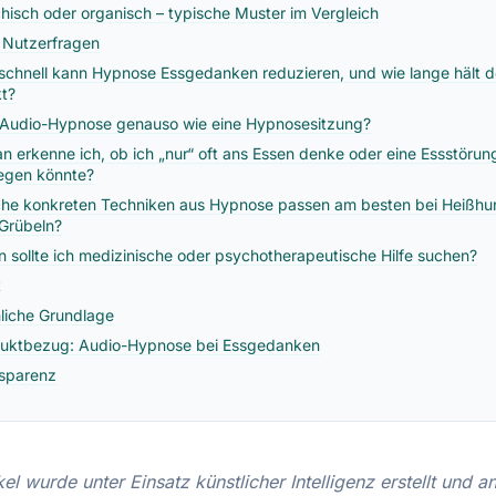
hisch oder organisch – typische Muster im Vergleich
 Nutzerfragen
schnell kann Hypnose Essgedanken reduzieren, und wie lange hält d
kt?
t Audio-Hypnose genauso wie eine Hypnosesitzung?
n erkenne ich, ob ich „nur“ oft ans Essen denke oder eine Essstörun
iegen könnte?
he konkreten Techniken aus Hypnose passen am besten bei Heißhu
Grübeln?
 sollte ich medizinische oder psychotherapeutische Hilfe suchen?
t
liche Grundlage
uktbezug: Audio-Hypnose bei Essgedanken
sparenz
kel wurde unter Einsatz künstlicher Intelligenz erstellt und 