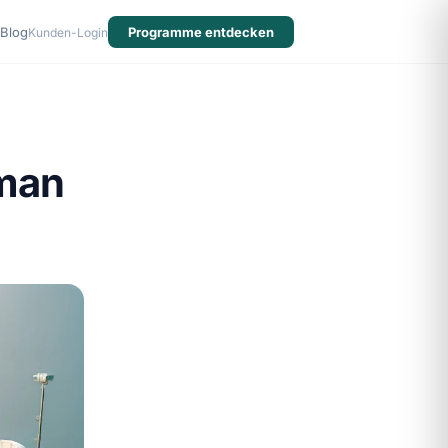
Blog
Programme entdecken
Kunden-Login
man