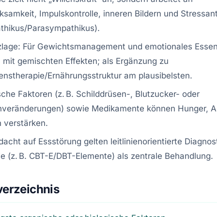
samkeit, Impulskontrolle, inneren Bildern und Stressan
thikus/Parasympathikus).
zlage: Für Gewichtsmanagement und emotionales Essen 
 mit gemischten Effekten; als Ergänzung zu
enstherapie/Ernährungsstruktur am plausibelsten.
che Faktoren (z. B. Schilddrüsen-, Blutzucker- oder
veränderungen) sowie Medikamente können Hunger, Ap
 verstärken.
dacht auf Essstörung gelten leitlinienorientierte Diagnos
e (z. B. CBT-E/DBT-Elemente) als zentrale Behandlung.
verzeichnis