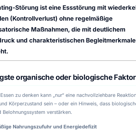
ting-Störung ist eine Essstörung mit wiederk
len (Kontrollverlust) ohne regelmäßige
atorische Maßnahmen, die mit deutlichem
ruck und charakteristischen Begleitmerkmal
ht.
igste organische oder biologische Fakto
 Essen zu denken kann „nur“ eine nachvollziehbare Reaktion
 und Körperzustand sein – oder ein Hinweis, dass biologisch
 Belohnungssystem verstärken.
ßige Nahrungszufuhr und Energiedefizit