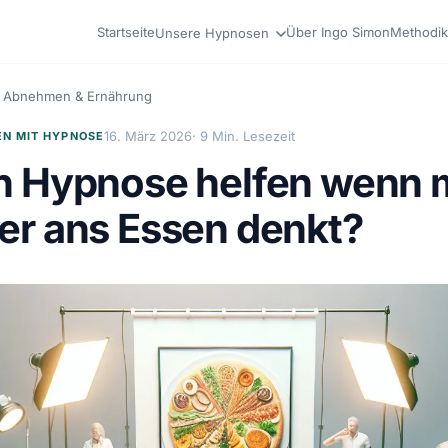
Startseite
Über Ingo Simon
Methodik
Unsere Hypnosen
Abnehmen & Ernährung
16. März 2026
· 9 Min. Lesezeit
N MIT HYPNOSE
n Hypnose helfen wenn 
r ans Essen denkt?