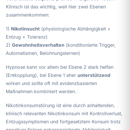
Klinisch ist das wichtig, weil hier zwei Ebenen
zusammenkommen:
1)
Nikotinsucht
(physiologische Abhängigkeit +
Entzug + Toleranz)
2)
Gewohnheitsverhalten
(konditionierte Trigger,
Automatismen, Belohnungslernen)
Hypnose kann vor allem bei Ebene 2 stark helfen
(Entkopplung), bei Ebene 1 eher
unterstützend
wirken und sollte oft mit evidenzbasierten
Maßnahmen kombiniert werden.
Nikotinkonsumstörung ist eine durch anhaltenden,
klinisch relevanten Nikotinkonsum mit Kontrollverlust,
Entzugssymptomen und fortgesetztem Konsum trotz
negativer Folgen gekennzeichnete Abhängigkeit.