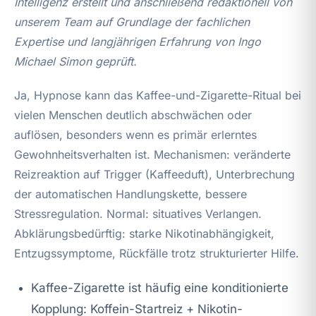
Intelligenz erstellt und anschließend redaktionell von
unserem Team auf Grundlage der fachlichen
Expertise und langjährigen Erfahrung von Ingo
Michael Simon geprüft.
Ja, Hypnose kann das Kaffee-und-Zigarette-Ritual bei
vielen Menschen deutlich abschwächen oder
auflösen, besonders wenn es primär erlerntes
Gewohnheitsverhalten ist. Mechanismen: veränderte
Reizreaktion auf Trigger (Kaffeeduft), Unterbrechung
der automatischen Handlungskette, bessere
Stressregulation. Normal: situatives Verlangen.
Abklärungsbedürftig: starke Nikotinabhängigkeit,
Entzugssymptome, Rückfälle trotz strukturierter Hilfe.
Kaffee-Zigarette ist häufig eine konditionierte
Kopplung: Koffein-Startreiz + Nikotin-