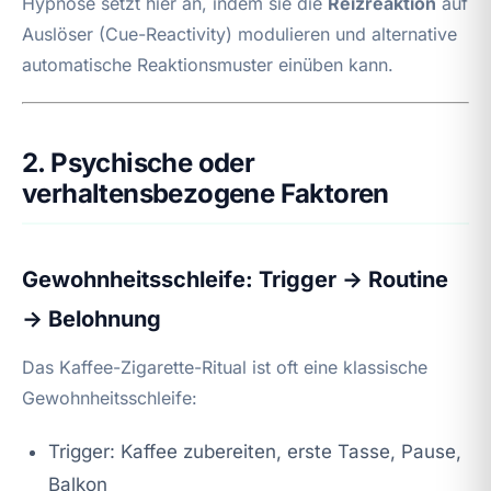
Hypnose setzt hier an, indem sie die
Reizreaktion
auf
Auslöser (Cue-Reactivity) modulieren und alternative
automatische Reaktionsmuster einüben kann.
2. Psychische oder
verhaltensbezogene Faktoren
Gewohnheitsschleife: Trigger → Routine
→ Belohnung
Das Kaffee-Zigarette-Ritual ist oft eine klassische
Gewohnheitsschleife:
Trigger: Kaffee zubereiten, erste Tasse, Pause,
Balkon