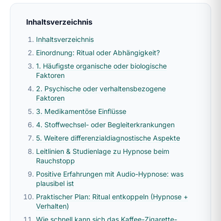
Inhaltsverzeichnis
Inhaltsverzeichnis
Einordnung: Ritual oder Abhängigkeit?
1. Häufigste organische oder biologische
Faktoren
2. Psychische oder verhaltensbezogene
Faktoren
3. Medikamentöse Einflüsse
4. Stoffwechsel- oder Begleiterkrankungen
5. Weitere differenzialdiagnostische Aspekte
Leitlinien & Studienlage zu Hypnose beim
Rauchstopp
Positive Erfahrungen mit Audio-Hypnose: was
plausibel ist
Praktischer Plan: Ritual entkoppeln (Hypnose +
Verhalten)
Wie schnell kann sich das Kaffee-Zigarette-