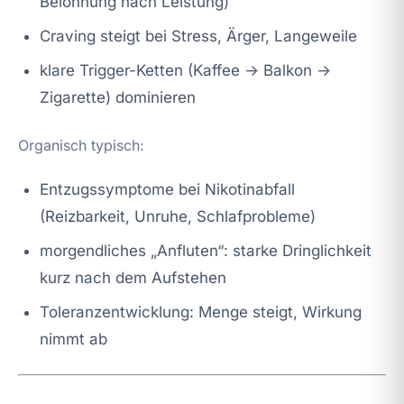
Belohnung nach Leistung)
Craving steigt bei Stress, Ärger, Langeweile
klare Trigger-Ketten (Kaffee → Balkon →
Zigarette) dominieren
Organisch typisch:
Entzugssymptome bei Nikotinabfall
(Reizbarkeit, Unruhe, Schlafprobleme)
morgendliches „Anfluten“: starke Dringlichkeit
kurz nach dem Aufstehen
Toleranzentwicklung: Menge steigt, Wirkung
nimmt ab