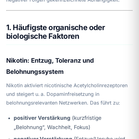
1. Häufigste organische oder
biologische Faktoren
Nikotin: Entzug, Toleranz und
Belohnungssystem
Nikotin aktiviert nicotinische Acetylcholinrezeptoren
und steigert u. a. Dopaminfreisetzung in
belohnungsrelevanten Netzwerken. Das führt zu:
positiver Verstärkung
(kurzfristige
„Belohnung“, Wachheit, Fokus)
negativer Verstärkung
(Entzug/Unruhe wird