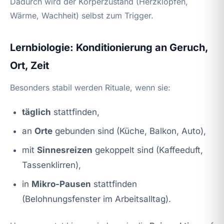
Dadurch wird der Körperzustand (Herzklopfen,
Wärme, Wachheit) selbst zum Trigger.
Lernbiologie: Konditionierung an Geruch,
Ort, Zeit
Besonders stabil werden Rituale, wenn sie:
täglich
stattfinden,
an
Orte
gebunden sind (Küche, Balkon, Auto),
mit
Sinnesreizen
gekoppelt sind (Kaffeeduft,
Tassenklirren),
in
Mikro-Pausen
stattfinden
(Belohnungsfenster im Arbeitsalltag).