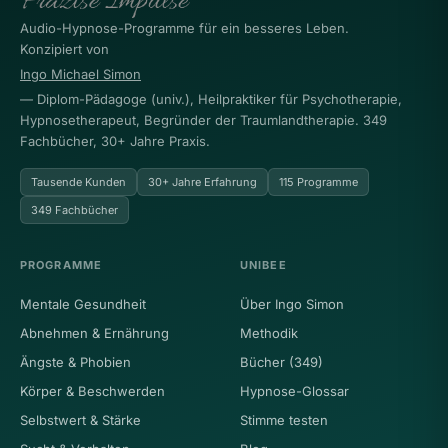
Audio-Hypnose-Programme für ein besseres Leben.
Konzipiert von
Ingo Michael Simon
— Diplom-Pädagoge (univ.), Heilpraktiker für Psychotherapie,
Hypnosetherapeut, Begründer der Traumlandtherapie. 349
Fachbücher, 30+ Jahre Praxis.
Tausende Kunden
30+ Jahre Erfahrung
115 Programme
349 Fachbücher
PROGRAMME
UNIBEE
Mentale Gesundheit
Über Ingo Simon
Abnehmen & Ernährung
Methodik
Ängste & Phobien
Bücher (349)
Körper & Beschwerden
Hypnose-Glossar
Selbstwert & Stärke
Stimme testen