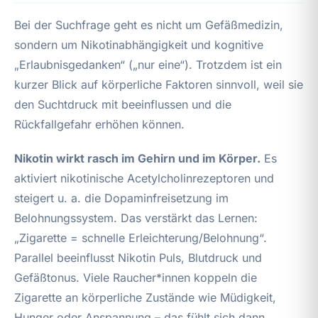
Bei der Suchfrage geht es nicht um Gefäßmedizin,
sondern um Nikotinabhängigkeit und kognitive
„Erlaubnisgedanken“ („nur eine“). Trotzdem ist ein
kurzer Blick auf körperliche Faktoren sinnvoll, weil sie
den Suchtdruck mit beeinflussen und die
Rückfallgefahr erhöhen können.
Nikotin wirkt rasch im Gehirn und im Körper.
Es
aktiviert nikotinische Acetylcholinrezeptoren und
steigert u. a. die Dopaminfreisetzung im
Belohnungssystem. Das verstärkt das Lernen:
„Zigarette = schnelle Erleichterung/Belohnung“.
Parallel beeinflusst Nikotin Puls, Blutdruck und
Gefäßtonus. Viele Raucher*innen koppeln die
Zigarette an körperliche Zustände wie Müdigkeit,
Hunger oder Anspannung – das fühlt sich dann