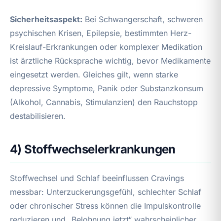
Sicherheitsaspekt:
Bei Schwangerschaft, schweren
psychischen Krisen, Epilepsie, bestimmten Herz-
Kreislauf-Erkrankungen oder komplexer Medikation
ist ärztliche Rücksprache wichtig, bevor Medikamente
eingesetzt werden. Gleiches gilt, wenn starke
depressive Symptome, Panik oder Substanzkonsum
(Alkohol, Cannabis, Stimulanzien) den Rauchstopp
destabilisieren.
4) Stoffwechselerkrankungen
Stoffwechsel und Schlaf beeinflussen Cravings
messbar: Unterzuckerungsgefühl, schlechter Schlaf
oder chronischer Stress können die Impulskontrolle
reduzieren und „Belohnung jetzt“ wahrscheinlicher