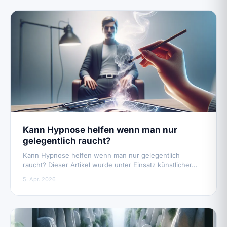
Kann Hypnose helfen wenn man nur
gelegentlich raucht?
Kann Hypnose helfen wenn man nur gelegentlich
raucht? Dieser Artikel wurde unter Einsatz künstlicher…
5. Apr. 2026