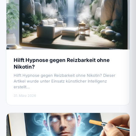
Hilft Hypnose gegen Reizbarkeit ohne
Nikotin?
Hilft Hypnose gegen Reizbarkeit ohne Nikotin? Dieser
Artikel wurde unter Einsatz künstlicher Intelligenz
erstellt…
31. März 2026