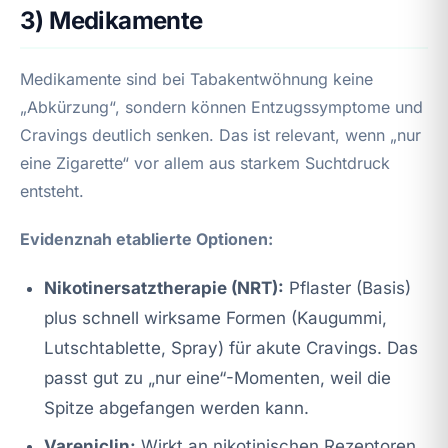
3) Medikamente
Medikamente sind bei Tabakentwöhnung keine
„Abkürzung“, sondern können Entzugssymptome und
Cravings deutlich senken. Das ist relevant, wenn „nur
eine Zigarette“ vor allem aus starkem Suchtdruck
entsteht.
Evidenznah etablierte Optionen:
Nikotinersatztherapie (NRT):
Pflaster (Basis)
plus schnell wirksame Formen (Kaugummi,
Lutschtablette, Spray) für akute Cravings. Das
passt gut zu „nur eine“-Momenten, weil die
Spitze abgefangen werden kann.
Vareniclin:
Wirkt an nikotinischen Rezeptoren,