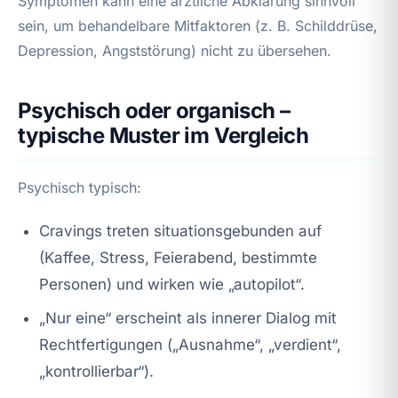
Symptomen kann eine ärztliche Abklärung sinnvoll
sein, um behandelbare Mitfaktoren (z. B. Schilddrüse,
Depression, Angststörung) nicht zu übersehen.
Psychisch oder organisch –
typische Muster im Vergleich
Psychisch typisch:
Cravings treten situationsgebunden auf
(Kaffee, Stress, Feierabend, bestimmte
Personen) und wirken wie „autopilot“.
„Nur eine“ erscheint als innerer Dialog mit
Rechtfertigungen („Ausnahme“, „verdient“,
„kontrollierbar“).