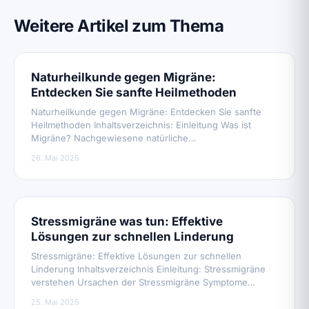
Weitere Artikel zum Thema
Naturheilkunde gegen Migräne:
Entdecken Sie sanfte Heilmethoden
Naturheilkunde gegen Migräne: Entdecken Sie sanfte
Heilmethoden Inhaltsverzeichnis: Einleitung Was ist
Migräne? Nachgewiesene natürliche…
26. Mai 2025
Stressmigräne was tun: Effektive
Lösungen zur schnellen Linderung
Stressmigräne: Effektive Lösungen zur schnellen
Linderung Inhaltsverzeichnis Einleitung: Stressmigräne
verstehen Ursachen der Stressmigräne Symptome…
25. Mai 2025