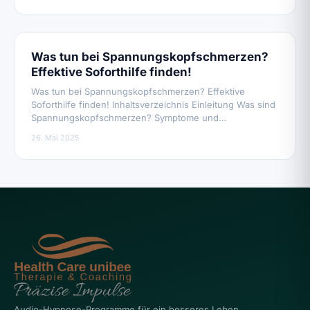
Was tun bei Spannungskopfschmerzen?
Effektive Soforthilfe finden!
Was tun bei Spannungskopfschmerzen? Effektive
Soforthilfe finden! Inhaltsverzeichnis Einleitung Was sind
Spannungskopfschmerzen? Symptome und…
26. Mai 2025
Audio-Hypnose-Programme für ein besseres Leben.