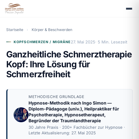
Startseite
›
Körper & Beschwerden
27. Mai 2025
· 5 Min. Lesezeit
KOPFSCHMERZEN / MIGRÄNE
Ganzheitliche Schmerztherapie
Kopf: Ihre Lösung für
Schmerzfreiheit
METHODISCHE GRUNDLAGE
Hypnose-Methodik nach
Ingo Simon
—
Diplom-Pädagoge (univ.), Heilpraktiker für
Psychotherapie, Hypnosetherapeut,
Begründer der Traumlandtherapie
30 Jahre Praxis · 200+ Fachbücher zur Hypnose ·
Letzte Aktualisierung: 27. Mai 2025