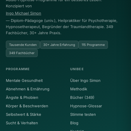
Konzipiert von
Ingo Michael Simon
— Diplom-Pädagoge (univ.), Heilpraktiker für Psychotherapie,
Hypnosetherapeut, Begründer der Traumlandtherapie. 349
Fachbücher, 30+ Jahre Praxis.
Tausende Kunden
30+ Jahre Erfahrung
115 Programme
349 Fachbücher
PROGRAMME
UNIBEE
Mentale Gesundheit
Über Ingo Simon
Abnehmen & Ernährung
Methodik
Ängste & Phobien
Bücher (349)
Körper & Beschwerden
Hypnose-Glossar
Selbstwert & Stärke
Stimme testen
Sucht & Verhalten
Blog