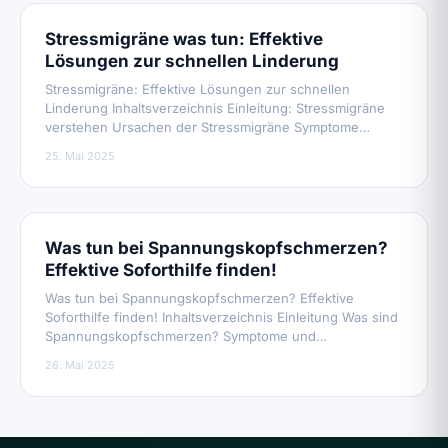
Stressmigräne was tun: Effektive
Lösungen zur schnellen Linderung
Stressmigräne: Effektive Lösungen zur schnellen
Linderung Inhaltsverzeichnis Einleitung: Stressmigräne
verstehen Ursachen der Stressmigräne Symptome…
25. Mai 2025
Was tun bei Spannungskopfschmerzen?
Effektive Soforthilfe finden!
Was tun bei Spannungskopfschmerzen? Effektive
Soforthilfe finden! Inhaltsverzeichnis Einleitung Was sind
Spannungskopfschmerzen? Symptome und…
26. Mai 2025