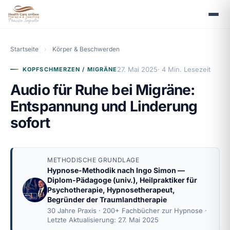
Startseite
›
Körper & Beschwerden
27. Mai 2025
· 4 Min. Lesezeit
KOPFSCHMERZEN / MIGRÄNE
Audio für Ruhe bei Migräne:
Entspannung und Linderung
sofort
METHODISCHE GRUNDLAGE
Hypnose-Methodik nach
Ingo Simon
—
Diplom-Pädagoge (univ.), Heilpraktiker für
Psychotherapie, Hypnosetherapeut,
Begründer der Traumlandtherapie
30 Jahre Praxis · 200+ Fachbücher zur Hypnose ·
Letzte Aktualisierung: 27. Mai 2025