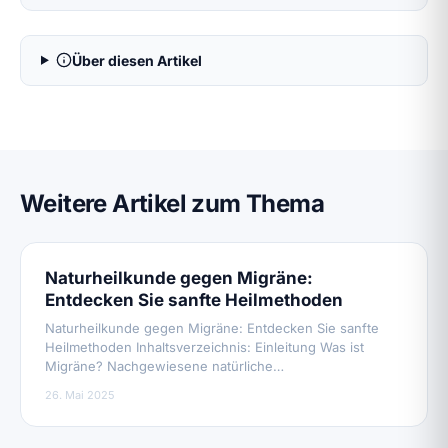
Über diesen Artikel
Weitere Artikel zum Thema
Naturheilkunde gegen Migräne:
Entdecken Sie sanfte Heilmethoden
Naturheilkunde gegen Migräne: Entdecken Sie sanfte
Heilmethoden Inhaltsverzeichnis: Einleitung Was ist
Migräne? Nachgewiesene natürliche…
26. Mai 2025