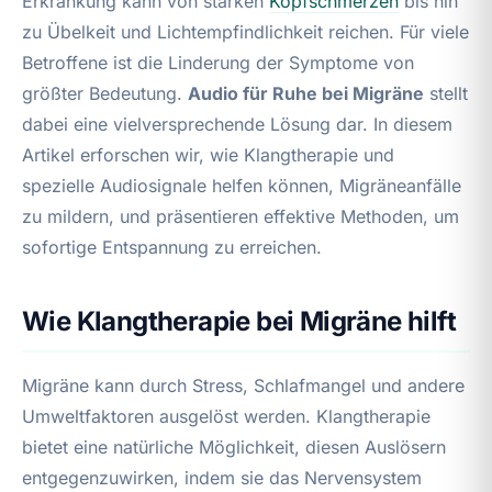
Erkrankung kann von starken
Kopfschmerzen
bis hin
zu Übelkeit und Lichtempfindlichkeit reichen. Für viele
Betroffene ist die Linderung der Symptome von
größter Bedeutung.
Audio für Ruhe bei Migräne
stellt
dabei eine vielversprechende Lösung dar. In diesem
Artikel erforschen wir, wie Klangtherapie und
spezielle Audiosignale helfen können, Migräneanfälle
zu mildern, und präsentieren effektive Methoden, um
sofortige Entspannung zu erreichen.
Wie Klangtherapie bei Migräne hilft
Migräne kann durch Stress, Schlafmangel und andere
Umweltfaktoren ausgelöst werden. Klangtherapie
bietet eine natürliche Möglichkeit, diesen Auslösern
entgegenzuwirken, indem sie das Nervensystem