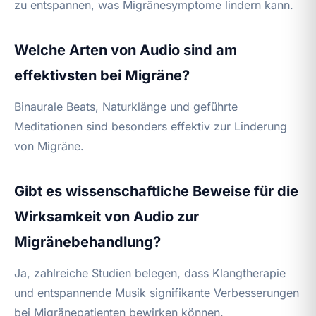
zu entspannen, was Migränesymptome lindern kann.
Welche Arten von Audio sind am
effektivsten bei Migräne?
Binaurale Beats, Naturklänge und geführte
Meditationen sind besonders effektiv zur Linderung
von Migräne.
Gibt es wissenschaftliche Beweise für die
Wirksamkeit von Audio zur
Migränebehandlung?
Ja, zahlreiche Studien belegen, dass Klangtherapie
und entspannende Musik signifikante Verbesserungen
bei Migränepatienten bewirken können.