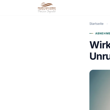
Startseite
›
ABNEHME
Wirk
Unru