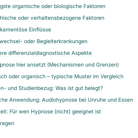
igste organische oder biologische Faktoren
chische oder verhaltensbezogene Faktoren
ikamentöse Einflüsse
fwechsel- oder Begleiterkrankungen
ere differenzialdiagnostische Aspekte
pnose hier ansetzt (Mechanismen und Grenzen)
ch oder organisch – typische Muster im Vergleich
ien- und Studienbezug: Was ist gut belegt?
sche Anwendung: Audiohypnose bei Unruhe und Essen
eit: Für wen Hypnose (nicht) geeignet ist
fragen