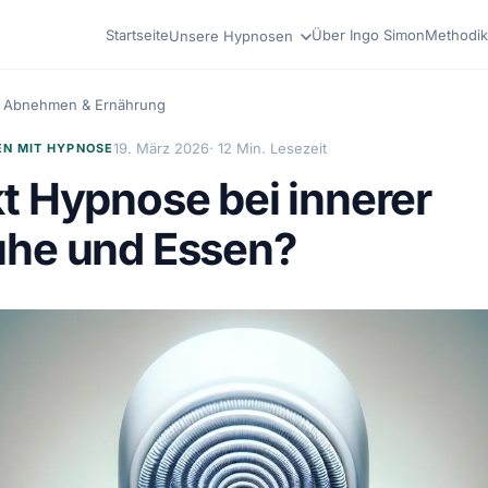
Startseite
Über Ingo Simon
Methodik
Unsere Hypnosen
Abnehmen & Ernährung
19. März 2026
· 12 Min. Lesezeit
N MIT HYPNOSE
t Hypnose bei innerer
he und Essen?