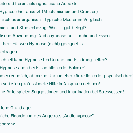
eitere differenzialdiagnostische Aspekte
Hypnose hier ansetzt (Mechanismen und Grenzen)
hisch oder organisch – typische Muster im Vergleich
linien- und Studienbezug: Was ist gut belegt?
tische Anwendung: Audiohypnose bei Unruhe und Essen
erheit: Für wen Hypnose (nicht) geeignet ist
erfragen
schnell kann Hypnose bei Unruhe und Essdrang helfen?
t Hypnose auch bei Essanfällen oder Bulimie?
n erkenne ich, ob meine Unruhe eher körperlich oder psychisch bedi
 sollte ich professionelle Hilfe in Anspruch nehmen?
he Rolle spielen Suggestionen und Imagination bei Stressessen?
t
liche Grundlage
liche Einordnung des Angebots „Audiohypnose“
sparenz