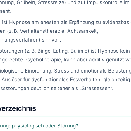
nung, Grübeln, Stressreize) und auf Impulskontrolle im
ent.
h ist Hypnose am ehesten als Ergänzung zu evidenzbasi
en (z. B. Verhaltenstherapie, Achtsamkeit,
nungsverfahren) sinnvoll.
störungen (z. B. Binge-Eating, Bulimie) ist Hypnose kein 
iengerechte Psychotherapie, kann aber additiv genutzt w
ologische Einordnung: Stress und emotionale Belastung
 Auslöser für dysfunktionales Essverhalten; gleichzeitig
ssstörungen deutlich seltener als „Stressessen“.
verzeichnis
ung: physiologisch oder Störung?