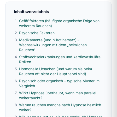
Inhaltsverzeichnis
Gefäßfaktoren (häufigste organische Folge von
weiterem Rauchen)
Psychische Faktoren
Medikamente (und Nikotinersatz) –
Wechselwirkungen mit dem „heimlichen
Rauchen“
Stoffwechselerkrankungen und kardiovaskuläre
Risiken
Hormonelle Ursachen (und warum sie beim
Rauchen oft nicht der Haupthebel sind)
Psychisch oder organisch – typische Muster im
Vergleich
Wirkt Hypnose überhaupt, wenn man parallel
weiterraucht?
Warum rauchen manche nach Hypnose heimlich
weiter?
Wie lange dauert es, bis man merkt, ob Hypnose