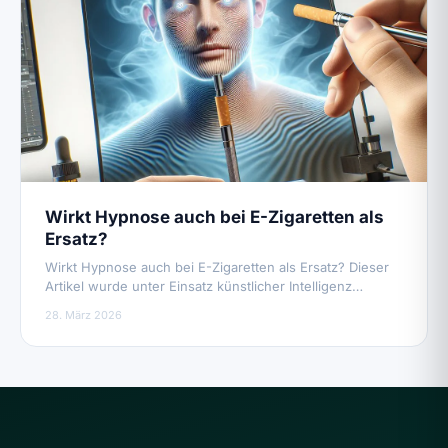
Wirkt Hypnose auch bei E-Zigaretten als
Ersatz?
Wirkt Hypnose auch bei E-Zigaretten als Ersatz? Dieser
Artikel wurde unter Einsatz künstlicher Intelligenz…
28. März 2026