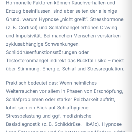
Hormonelle Faktoren können Rauchverhalten und
Entzug beeinflussen, sind aber selten der alleinige
Grund, warum Hypnose „nicht greift“. Stresshormone
(z. B. Cortisol) und Schlafmangel erhöhen Craving
und Impulsivität. Bei manchen Menschen verstärken
zyklusabhängige Schwankungen,
Schilddrüsenfunktionsstörungen oder
Testosteronmangel indirekt das Rückfallrisiko – meist
über Stimmung, Energie, Schlaf und Stressregulation.
Praktisch bedeutet das: Wenn heimliches
Weiterrauchen vor allem in Phasen von Erschöpfung,
Schlafproblemen oder starker Reizbarkeit auftritt,
lohnt sich ein Blick auf Schlafhygiene,
Stressbelastung und ggf. medizinische
Basisdiagnostik (z. B. Schilddrüse, HbA1c). Hypnose