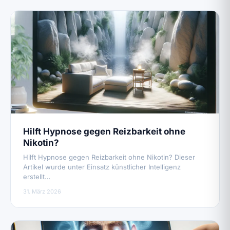
Hilft Hypnose gegen Reizbarkeit ohne
Nikotin?
Hilft Hypnose gegen Reizbarkeit ohne Nikotin? Dieser
Artikel wurde unter Einsatz künstlicher Intelligenz
erstellt…
31. März 2026