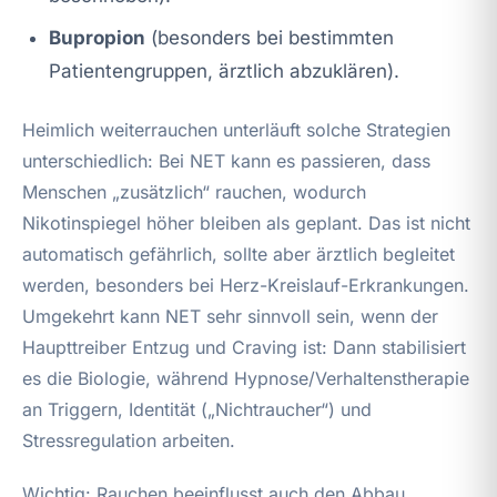
Bupropion
(besonders bei bestimmten
Patientengruppen, ärztlich abzuklären).
Heimlich weiterrauchen unterläuft solche Strategien
unterschiedlich: Bei NET kann es passieren, dass
Menschen „zusätzlich“ rauchen, wodurch
Nikotinspiegel höher bleiben als geplant. Das ist nicht
automatisch gefährlich, sollte aber ärztlich begleitet
werden, besonders bei Herz-Kreislauf-Erkrankungen.
Umgekehrt kann NET sehr sinnvoll sein, wenn der
Haupttreiber Entzug und Craving ist: Dann stabilisiert
es die Biologie, während Hypnose/Verhaltenstherapie
an Triggern, Identität („Nichtraucher“) und
Stressregulation arbeiten.
Wichtig: Rauchen beeinflusst auch den Abbau