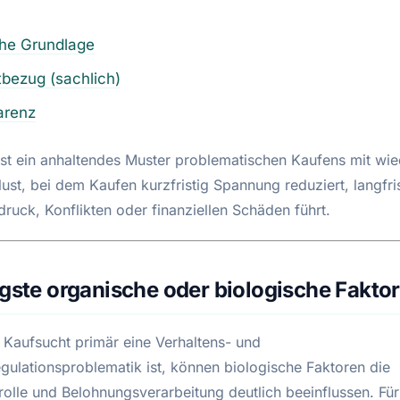
che Grundlage
bezug (sachlich)
arenz
ist ein anhaltendes Muster problematischen Kaufens mit wi
lust, bei dem Kaufen kurzfristig Spannung reduziert, langfri
ruck, Konflikten oder finanziellen Schäden führt.
igste organische oder biologische Fakto
Kaufsucht primär eine Verhaltens- und
gulationsproblematik ist, können biologische Faktoren die
olle und Belohnungsverarbeitung deutlich beeinflussen. Für 