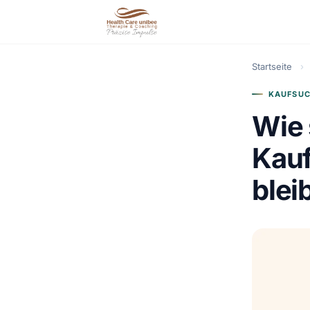
Startseite
›
KAUFSU
Wie 
Kauf
blei