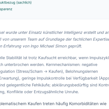
uktbezug (sachlich)
sparenz
kel wurde unter Einsatz künstlicher Intelligenz erstellt und 
ll von unserem Team auf Grundlage der fachlichen Expertis
en Erfahrung von Ingo Michael Simon geprüft.
elle Stabilität ist trotz Kaufsucht erreichbar, wenn Impulszyk
ch unterbrochen werden. Kernmechanismen: negative
gulation (Stress/Scham → Kaufen), Belohnungslernen
rwartung), geringe Impulskontrolle bei Verfügbarkeit (Apps,
nd gelegentliche Fehlkäufe; abklärungsbedürftig sind Kontro
ng, Konflikte oder Entzugsähnliche Unruhe.
blematischem Kaufen treten häufig Komorbiditäten wie