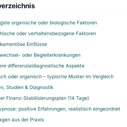
verzeichnis
igste organische oder biologische Faktoren
chische oder verhaltensbezogene Faktoren
ikamentöse Einflüsse
fwechsel- oder Begleiterkrankungen
ere differenzialdiagnostische Aspekte
ch oder organisch – typische Muster im Vergleich
ien, Studien & Diagnostik
er Finanz-Stabilisierungsplan (14 Tage)
pnose: positive Erfahrungen, realistisch eingeordnet
agen aus der Praxis