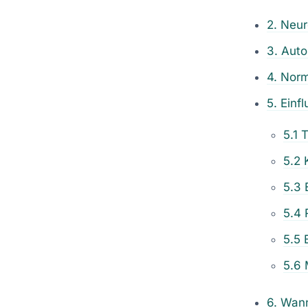
2. Neur
3. Aut
4. Norm
5. Einf
5.1 
5.2 
5.3 
5.4 
5.5 
5.6 
6. Wan