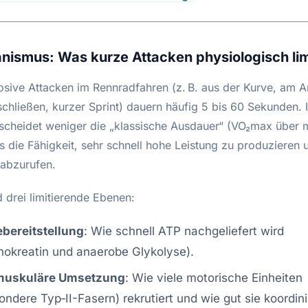
nismus: Was kurze Attacken physiologisch limi
osive Attacken im Rennradfahren (z. B. aus der Kurve, am A
chließen, kurzer Sprint) dauern häufig 5 bis 60 Sekunden. 
tscheidet weniger die „klassische Ausdauer“ (VO₂max über 
s die Fähigkeit, sehr schnell hohe Leistung zu produzieren 
 abzurufen.
d drei limitierende Ebenen:
ebereitstellung
: Wie schnell ATP nachgeliefert wird
okreatin und anaerobe Glykolyse).
muskuläre Umsetzung
: Wie viele motorische Einheiten
ondere Typ‑II-Fasern) rekrutiert und wie gut sie koordini