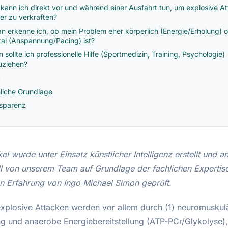
kann ich direkt vor und während einer Ausfahrt tun, um explosive A
er zu verkraften?
n erkenne ich, ob mein Problem eher körperlich (Energie/Erholung) 
al (Anspannung/Pacing) ist?
 sollte ich professionelle Hilfe (Sportmedizin, Training, Psychologie)
uziehen?
t
liche Grundlage
sparenz
kel wurde unter Einsatz künstlicher Intelligenz erstellt und 
ll von unserem Team auf Grundlage der fachlichen Expertis
en Erfahrung von Ingo Michael Simon geprüft.
explosive Attacken werden vor allem durch (1) neuromuskul
ng und anaerobe Energiebereitstellung (ATP-PCr/Glykolyse),