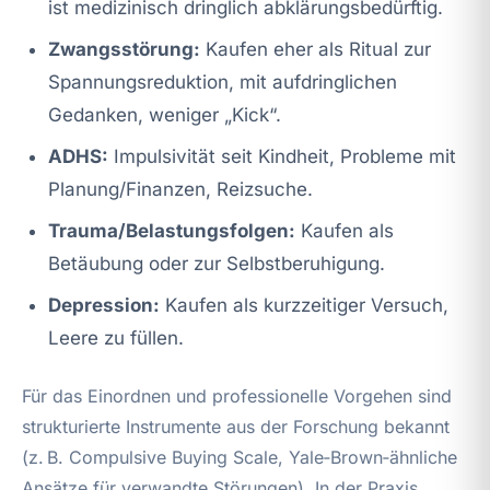
ist medizinisch dringlich abklärungsbedürftig.
Zwangsstörung:
Kaufen eher als Ritual zur
Spannungsreduktion, mit aufdringlichen
Gedanken, weniger „Kick“.
ADHS:
Impulsivität seit Kindheit, Probleme mit
Planung/Finanzen, Reizsuche.
Trauma/Belastungsfolgen:
Kaufen als
Betäubung oder zur Selbstberuhigung.
Depression:
Kaufen als kurzzeitiger Versuch,
Leere zu füllen.
Für das Einordnen und professionelle Vorgehen sind
strukturierte Instrumente aus der Forschung bekannt
(z. B. Compulsive Buying Scale, Yale‑Brown‑ähnliche
Ansätze für verwandte Störungen). In der Praxis