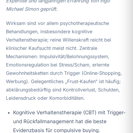
Expertise und langjährigen Erfahrung von Ingo
Michael Simon geprüft.
Wirksam sind vor allem psychotherapeutische
Behandlungen, insbesondere kognitive
Verhaltenstherapie; reine Willenskraft reicht bei
klinischer Kaufsucht meist nicht. Zentrale
Mechanismen: Impulsivität/Belohnungssystem,
Emotionsregulation bei Stress/Scham, erlernte
Gewohnheitsketten durch Trigger (Online‑Shopping,
Werbung). Gelegentliches „Frust‑Kaufen“ ist häufig;
abklärungsbedürftig sind Kontrollverlust, Schulden,
Leidensdruck oder Komorbiditäten.
Kognitive Verhaltenstherapie (CBT) mit Trigger-
und Rückfallmanagement hat die beste
Evidenzbasis für compulsive buying.