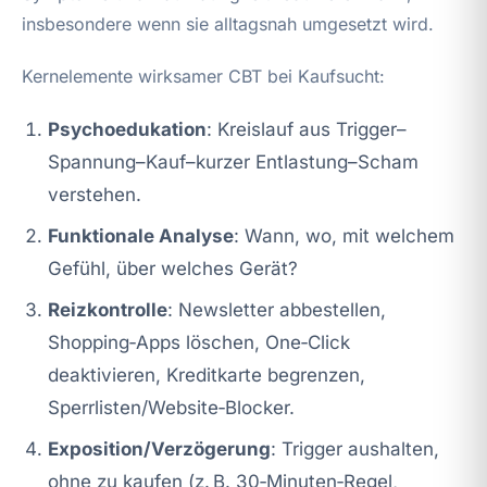
insbesondere wenn sie alltagsnah umgesetzt wird.
Kernelemente wirksamer CBT bei Kaufsucht:
Psychoedukation
: Kreislauf aus Trigger–
Spannung–Kauf–kurzer Entlastung–Scham
verstehen.
Funktionale Analyse
: Wann, wo, mit welchem
Gefühl, über welches Gerät?
Reizkontrolle
: Newsletter abbestellen,
Shopping‑Apps löschen, One‑Click
deaktivieren, Kreditkarte begrenzen,
Sperrlisten/Website‑Blocker.
Exposition/Verzögerung
: Trigger aushalten,
ohne zu kaufen (z. B. 30‑Minuten‑Regel,