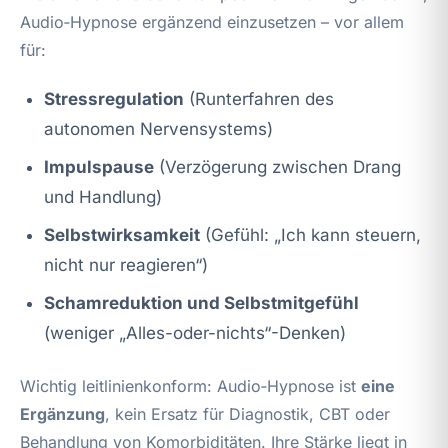
Audio‑Hypnose ergänzend einzusetzen – vor allem
für:
Stressregulation
(Runterfahren des
autonomen Nervensystems)
Impulspause
(Verzögerung zwischen Drang
und Handlung)
Selbstwirksamkeit
(Gefühl: „Ich kann steuern,
nicht nur reagieren“)
Schamreduktion und Selbstmitgefühl
(weniger „Alles-oder-nichts“-Denken)
Wichtig leitlinienkonform: Audio‑Hypnose ist
eine
Ergänzung
, kein Ersatz für Diagnostik, CBT oder
Behandlung von Komorbiditäten. Ihre Stärke liegt in