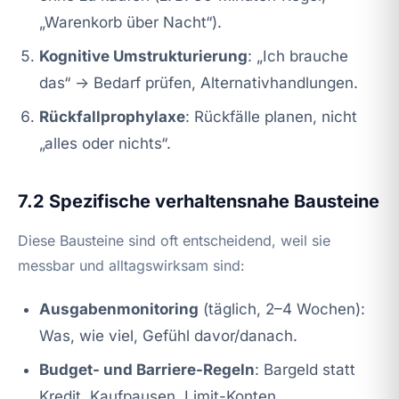
„Warenkorb über Nacht“).
Kognitive Umstrukturierung
: „Ich brauche
das“ → Bedarf prüfen, Alternativhandlungen.
Rückfallprophylaxe
: Rückfälle planen, nicht
„alles oder nichts“.
7.2 Spezifische verhaltensnahe Bausteine
Diese Bausteine sind oft entscheidend, weil sie
messbar und alltagswirksam sind:
Ausgabenmonitoring
(täglich, 2–4 Wochen):
Was, wie viel, Gefühl davor/danach.
Budget- und Barriere-Regeln
: Bargeld statt
Kredit, Kaufpausen, Limit-Konten.