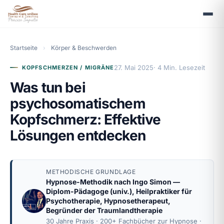
Startseite
›
Körper & Beschwerden
27. Mai 2025
· 4 Min. Lesezeit
KOPFSCHMERZEN / MIGRÄNE
Was tun bei
psychosomatischem
Kopfschmerz: Effektive
Lösungen entdecken
METHODISCHE GRUNDLAGE
Hypnose-Methodik nach
Ingo Simon
—
Diplom-Pädagoge (univ.), Heilpraktiker für
Psychotherapie, Hypnosetherapeut,
Begründer der Traumlandtherapie
30 Jahre Praxis · 200+ Fachbücher zur Hypnose ·