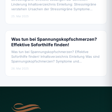
Linderung Inhaltsverzeichnis Einleitung: Stressmigräne
verstehen Ursachen der Stressmigräne Symptome…
25. Mai 2025
Was tun bei Spannungskopfschmerzen?
Effektive Soforthilfe finden!
Was tun bei Spannungskopfschmerzen? Effektive
Soforthilfe finden! Inhaltsverzeichnis Einleitung Was sind
Spannungskopfschmerzen? Symptome und…
26. Mai 2025