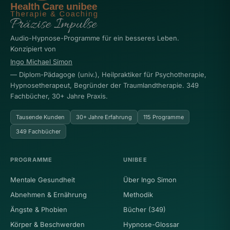
Audio-Hypnose-Programme für ein besseres Leben.
Konzipiert von
Ingo Michael Simon
— Diplom-Pädagoge (univ.), Heilpraktiker für Psychotherapie,
Hypnosetherapeut, Begründer der Traumlandtherapie. 349
Fachbücher, 30+ Jahre Praxis.
Tausende Kunden
30+ Jahre Erfahrung
115 Programme
349 Fachbücher
PROGRAMME
UNIBEE
Mentale Gesundheit
Über Ingo Simon
Abnehmen & Ernährung
Methodik
Ängste & Phobien
Bücher (349)
Körper & Beschwerden
Hypnose-Glossar