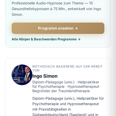
Professionelle Audio-Hypnose zum Thema — 10
Gesundheitshypnosen à 75 Min., entwickelt von Ingo
Simon.
Programm ansehen →
Alle Körper & Beschwerden Programme →
METHODISCH BASIEREND AUF DER ARBEIT
VON
Ingo Simon
Diplom-Pädagoge (univ.) · Heilpraktiker
für Psychotherapie · Hypnosetherapeut ·
Begründer der Traumlandtherapie
Diplom-Pädagoge (univ.), Heilpraktiker für
Psychotherapie und Hypnosetherapeut
mit Praxistätigkeiten in
Südwestdeutschland (Saarland) und in