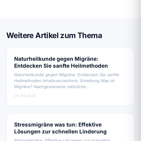
Weitere Artikel zum Thema
Naturheilkunde gegen Migräne:
Entdecken Sie sanfte Heilmethoden
Naturheilkunde gegen Migräne: Entdecken Sie sanfte
Heilmethoden Inhaltsverzeichnis: Einleitung Was ist
Migräne? Nachgewiesene natürliche…
26. Mai 2025
Stressmigräne was tun: Effektive
Lösungen zur schnellen Linderung
Stressmigräne: Effektive Lösungen zur schnellen