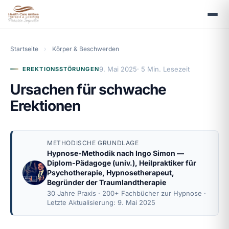
Startseite
›
Körper & Beschwerden
9. Mai 2025
· 5 Min. Lesezeit
EREKTIONSSTÖRUNGEN
Ursachen für schwache
Erektionen
METHODISCHE GRUNDLAGE
Hypnose-Methodik nach
Ingo Simon
—
Diplom-Pädagoge (univ.), Heilpraktiker für
Psychotherapie, Hypnosetherapeut,
Begründer der Traumlandtherapie
30 Jahre Praxis · 200+ Fachbücher zur Hypnose ·
Letzte Aktualisierung: 9. Mai 2025