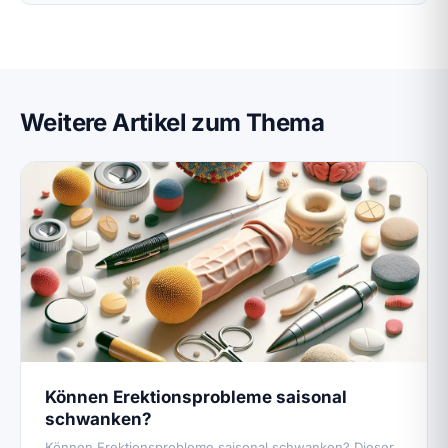
Weitere Artikel zum Thema
Können Erektionsprobleme saisonal
schwanken?
Können Erektionsprobleme saisonal schwanken? Dieser