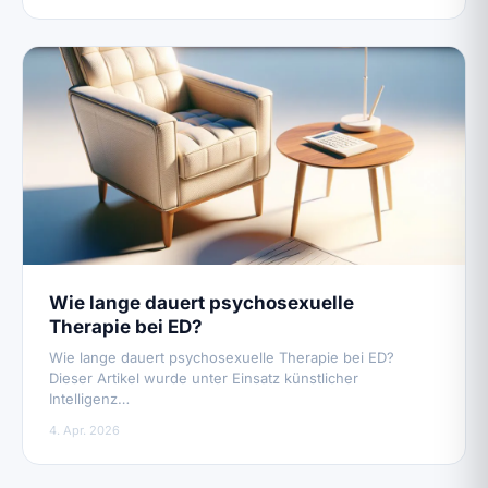
Wie lange dauert psychosexuelle
Therapie bei ED?
Wie lange dauert psychosexuelle Therapie bei ED?
Dieser Artikel wurde unter Einsatz künstlicher
Intelligenz…
4. Apr. 2026