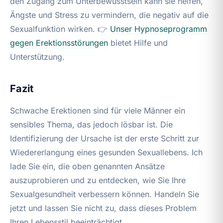
den Zugang zum Unterbewusstsein kann sie helfen,
Ängste und Stress zu vermindern, die negativ auf die
Sexualfunktion wirken. 👉
Unser Hypnoseprogramm
gegen
Erektionsstörungen
bietet Hilfe und
Unterstützung.
Fazit
Schwache Erektionen sind für viele Männer ein
sensibles Thema, das jedoch lösbar ist. Die
Identifizierung der Ursache ist der erste Schritt zur
Wiedererlangung eines gesunden Sexuallebens. Ich
lade Sie ein, die oben genannten Ansätze
auszuprobieren und zu entdecken, wie Sie Ihre
Sexualgesundheit verbessern können. Handeln Sie
jetzt und lassen Sie nicht zu, dass dieses Problem
Ihren Lebensstil beeinträchtigt.