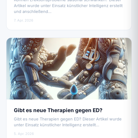
Artikel wurde unter Einsatz künstlicher Intelligenz erstellt
und anschließend…
7. Apr. 2026
Gibt es neue Therapien gegen ED?
Gibt es neue Therapien gegen ED? Dieser Artikel wurde
unter Einsatz künstlicher Intelligenz erstellt…
5. Apr. 2026