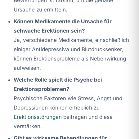
Bewertungen ist ratsam, um die genaue
Ursache zu ermitteln.
Können Medikamente die Ursache für
schwache Erektionen sein?
Ja, verschiedene Medikamente, einschließlich
einiger Antidepressiva und Blutdrucksenker,
können Erektionsprobleme als Nebenwirkung
aufweisen.
Welche Rolle spielt die Psyche bei
Erektionsproblemen?
Psychische Faktoren wie Stress, Angst und
Depressionen können erheblich zu
Erektionsstörungen
beitragen und diese
verstärken.
Gibt es wirksame Behandlungen für