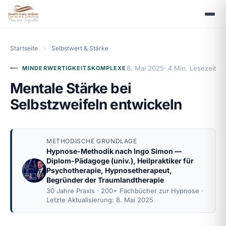
Startseite
›
Selbstwert & Stärke
8. Mai 2025
· 4 Min. Lesezeit
MINDERWERTIGKEITSKOMPLEXE
Mentale Stärke bei
Selbstzweifeln entwickeln
METHODISCHE GRUNDLAGE
Hypnose-Methodik nach
Ingo Simon
—
Diplom-Pädagoge (univ.), Heilpraktiker für
Psychotherapie, Hypnosetherapeut,
Begründer der Traumlandtherapie
30 Jahre Praxis · 200+ Fachbücher zur Hypnose ·
Letzte Aktualisierung: 8. Mai 2025