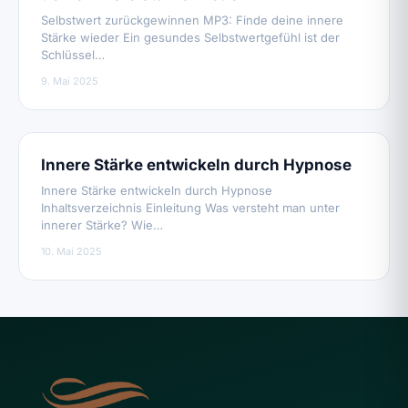
Selbstwert zurückgewinnen MP3: Finde deine innere
Stärke wieder Ein gesundes Selbstwertgefühl ist der
Schlüssel…
9. Mai 2025
Innere Stärke entwickeln durch Hypnose
Innere Stärke entwickeln durch Hypnose
Inhaltsverzeichnis Einleitung Was versteht man unter
innerer Stärke? Wie…
10. Mai 2025