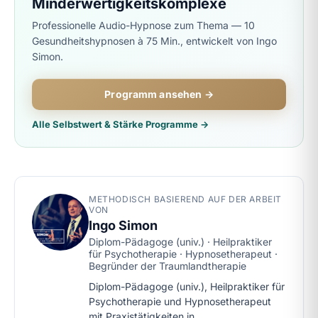
Minderwertigkeitskomplexe
Professionelle Audio-Hypnose zum Thema — 10
Gesundheitshypnosen à 75 Min., entwickelt von Ingo
Simon.
Programm ansehen →
Alle Selbstwert & Stärke Programme →
METHODISCH BASIEREND AUF DER ARBEIT
VON
Ingo Simon
Diplom-Pädagoge (univ.) · Heilpraktiker
für Psychotherapie · Hypnosetherapeut ·
Begründer der Traumlandtherapie
Diplom-Pädagoge (univ.), Heilpraktiker für
Psychotherapie und Hypnosetherapeut
mit Praxistätigkeiten in