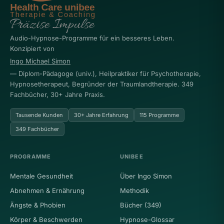
Audio-Hypnose-Programme für ein besseres Leben.
Konzipiert von
Ingo Michael Simon
— Diplom-Pädagoge (univ.), Heilpraktiker für Psychotherapie,
Hypnosetherapeut, Begründer der Traumlandtherapie. 349
Fachbücher, 30+ Jahre Praxis.
Tausende Kunden
30+ Jahre Erfahrung
115 Programme
349 Fachbücher
PROGRAMME
UNIBEE
Mentale Gesundheit
Über Ingo Simon
Abnehmen & Ernährung
Methodik
Ängste & Phobien
Bücher (349)
Körper & Beschwerden
Hypnose-Glossar