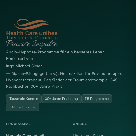
Audio-Hypnose-Programme für ein besseres Leben.
Konzipiert von
Ingo Michael Simon
— Diplom-Pädagoge (univ.), Heilpraktiker für Psychotherapie,
Hypnosetherapeut, Begründer der Traumlandtherapie. 349
Fachbücher, 30+ Jahre Praxis.
Tausende Kunden
30+ Jahre Erfahrung
115 Programme
349 Fachbücher
PROGRAMME
UNIBEE
Mentale Gesundheit
Über Ingo Simon