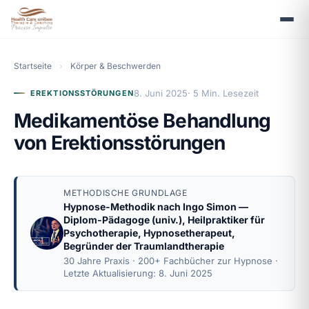
Startseite
›
Körper & Beschwerden
8. Juni 2025
· 5 Min. Lesezeit
EREKTIONSSTÖRUNGEN
Medikamentöse Behandlung
von Erektionsstörungen
METHODISCHE GRUNDLAGE
Hypnose-Methodik nach
Ingo Simon
—
Diplom-Pädagoge (univ.), Heilpraktiker für
Psychotherapie, Hypnosetherapeut,
Begründer der Traumlandtherapie
30 Jahre Praxis · 200+ Fachbücher zur Hypnose ·
Letzte Aktualisierung: 8. Juni 2025