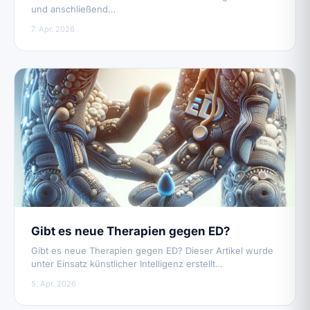
und anschließend…
7. Apr. 2026
Gibt es neue Therapien gegen ED?
Gibt es neue Therapien gegen ED? Dieser Artikel wurde
unter Einsatz künstlicher Intelligenz erstellt…
5. Apr. 2026