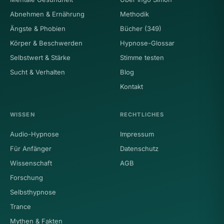
Abnehmen & Ernährung
Methodik
Ängste & Phobien
Bücher (349)
Körper & Beschwerden
Hypnose-Glossar
Selbstwert & Stärke
Stimme testen
Sucht & Verhalten
Blog
Kontakt
WISSEN
RECHTLICHES
Audio-Hypnose
Impressum
Für Anfänger
Datenschutz
Wissenschaft
AGB
Forschung
Selbsthypnose
Trance
Mythen & Fakten