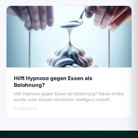
Hilft Hypnose gegen Essen als
Belohnung?
Hilft Hypnose gegen Essen als Belohnung? Dieser Artikel
wurde unter Einsatz künstlicher Intelligenz erstellt…
31. März 2026