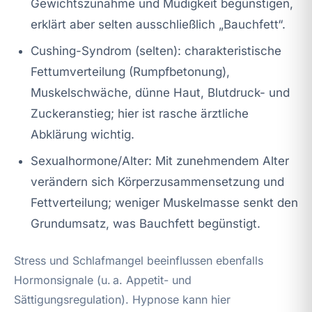
Gewichtszunahme und Müdigkeit begünstigen,
erklärt aber selten ausschließlich „Bauchfett“.
Cushing-Syndrom (selten): charakteristische
Fettumverteilung (Rumpfbetonung),
Muskelschwäche, dünne Haut, Blutdruck- und
Zuckeranstieg; hier ist rasche ärztliche
Abklärung wichtig.
Sexualhormone/Alter: Mit zunehmendem Alter
verändern sich Körperzusammensetzung und
Fettverteilung; weniger Muskelmasse senkt den
Grundumsatz, was Bauchfett begünstigt.
Stress und Schlafmangel beeinflussen ebenfalls
Hormonsignale (u. a. Appetit- und
Sättigungsregulation). Hypnose kann hier