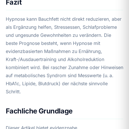
Fazit
Hypnose kann Bauchfett nicht direkt reduzieren, aber
als Ergänzung helfen, Stressessen, Schlafprobleme
und ungesunde Gewohnheiten zu verändern. Die
beste Prognose besteht, wenn Hypnose mit
evidenzbasierten Maßnahmen zu Ernährung,
Kraft-/Ausdauertraining und Alkoholreduktion
kombiniert wird. Bei rascher Zunahme oder Hinweisen
auf metabolisches Syndrom sind Messwerte (u. a.
HbA1c, Lipide, Blutdruck) der nächste sinnvolle
Schritt.
Fachliche Grundlage
Dieser Artikel bietet evidenznahe