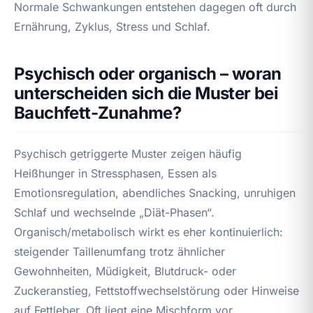
Normale Schwankungen entstehen dagegen oft durch
Ernährung, Zyklus, Stress und Schlaf.
Psychisch oder organisch – woran
unterscheiden sich die Muster bei
Bauchfett-Zunahme?
Psychisch getriggerte Muster zeigen häufig
Heißhunger in Stressphasen, Essen als
Emotionsregulation, abendliches Snacking, unruhigen
Schlaf und wechselnde „Diät-Phasen“.
Organisch/metabolisch wirkt es eher kontinuierlich:
steigender Taillenumfang trotz ähnlicher
Gewohnheiten, Müdigkeit, Blutdruck- oder
Zuckeranstieg, Fettstoffwechselstörung oder Hinweise
auf Fettleber. Oft liegt eine Mischform vor.