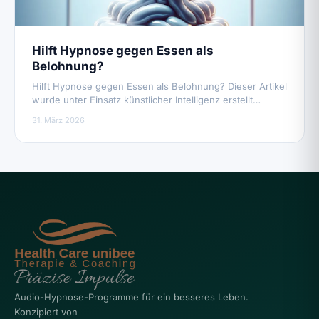
Hilft Hypnose gegen Essen als
Belohnung?
Hilft Hypnose gegen Essen als Belohnung? Dieser Artikel
wurde unter Einsatz künstlicher Intelligenz erstellt…
31. März 2026
Audio-Hypnose-Programme für ein besseres Leben.
Konzipiert von