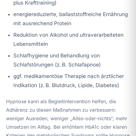
plus Krafttraining)
energiereduzierte, ballaststoffreiche Ernährung
mit ausreichend Protein
Reduktion von Alkohol und ultraverarbeiteten
Lebensmitteln
Schlafhygiene und Behandlung von
Schlafstörungen (z. B. Schlafapnoe)
ggf. medikamentöse Therapie nach ärztlicher
Indikation (z. B. Blutdruck, Lipide, Diabetes)
Hypnose kann als Begleitintervention helfen, die
Adhärenz zu diesen Maßnahmen zu verbessern:
weniger Ausreden, weniger „Alles-oder-nichts“, mehr
Umsetzen im Alltag. Bei erhöhtem HbA1c oder klaren
Kriterien des metabolischen Syndroms sollte Hypnose