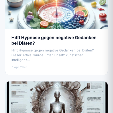
Hilft Hypnose gegen negative Gedanken
bei Diäten?
Hilft Hypnose gegen negative Gedanken bei Diäten?
Dieser Artikel wurde unter Einsatz künstlicher
Intelligenz…
7. Apr. 2026