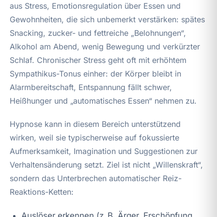
aus Stress, Emotionsregulation über Essen und
Gewohnheiten, die sich unbemerkt verstärken: spätes
Snacking, zucker- und fettreiche „Belohnungen“,
Alkohol am Abend, wenig Bewegung und verkürzter
Schlaf. Chronischer Stress geht oft mit erhöhtem
Sympathikus-Tonus einher: der Körper bleibt in
Alarmbereitschaft, Entspannung fällt schwer,
Heißhunger und „automatisches Essen“ nehmen zu.
Hypnose kann in diesem Bereich unterstützend
wirken, weil sie typischerweise auf fokussierte
Aufmerksamkeit, Imagination und Suggestionen zur
Verhaltensänderung setzt. Ziel ist nicht „Willenskraft“,
sondern das Unterbrechen automatischer Reiz-
Reaktions-Ketten:
Auslöser erkennen (z. B. Ärger, Erschöpfung,