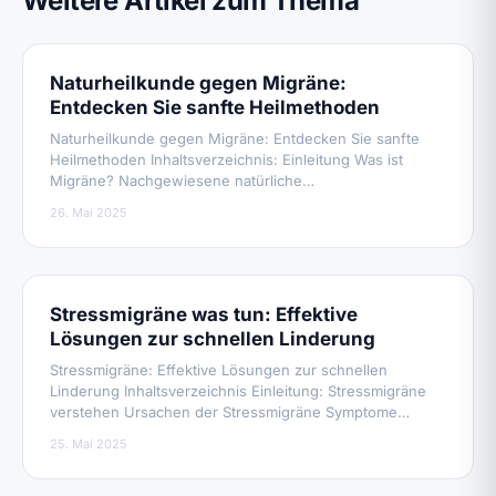
Weitere Artikel zum Thema
Naturheilkunde gegen Migräne:
Entdecken Sie sanfte Heilmethoden
Naturheilkunde gegen Migräne: Entdecken Sie sanfte
Heilmethoden Inhaltsverzeichnis: Einleitung Was ist
Migräne? Nachgewiesene natürliche…
26. Mai 2025
Stressmigräne was tun: Effektive
Lösungen zur schnellen Linderung
Stressmigräne: Effektive Lösungen zur schnellen
Linderung Inhaltsverzeichnis Einleitung: Stressmigräne
verstehen Ursachen der Stressmigräne Symptome…
25. Mai 2025