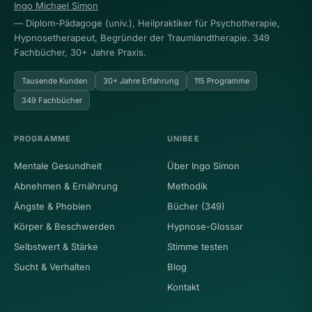
Ingo Michael Simon
— Diplom-Pädagoge (univ.), Heilpraktiker für Psychotherapie,
Hypnosetherapeut, Begründer der Traumlandtherapie. 349
Fachbücher, 30+ Jahre Praxis.
Tausende Kunden
30+ Jahre Erfahrung
115 Programme
349 Fachbücher
PROGRAMME
UNIBEE
Mentale Gesundheit
Über Ingo Simon
Abnehmen & Ernährung
Methodik
Ängste & Phobien
Bücher (349)
Körper & Beschwerden
Hypnose-Glossar
Selbstwert & Stärke
Stimme testen
Sucht & Verhalten
Blog
Kontakt