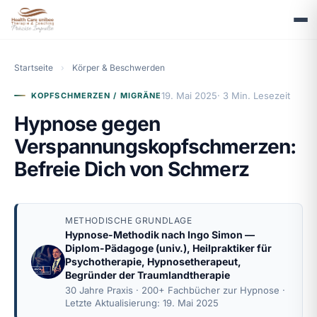
Startseite
›
Körper & Beschwerden
19. Mai 2025
· 3 Min. Lesezeit
KOPFSCHMERZEN / MIGRÄNE
Hypnose gegen
Verspannungskopfschmerzen:
Befreie Dich von Schmerz
METHODISCHE GRUNDLAGE
Hypnose-Methodik nach
Ingo Simon
—
Diplom-Pädagoge (univ.), Heilpraktiker für
Psychotherapie, Hypnosetherapeut,
Begründer der Traumlandtherapie
30 Jahre Praxis · 200+ Fachbücher zur Hypnose ·
Letzte Aktualisierung: 19. Mai 2025