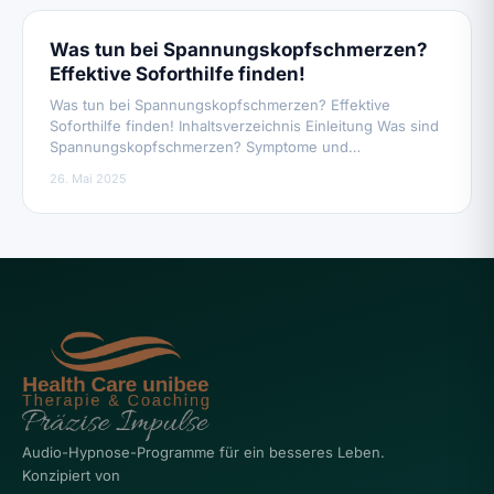
Was tun bei Spannungskopfschmerzen?
Effektive Soforthilfe finden!
Was tun bei Spannungskopfschmerzen? Effektive
Soforthilfe finden! Inhaltsverzeichnis Einleitung Was sind
Spannungskopfschmerzen? Symptome und…
26. Mai 2025
Audio-Hypnose-Programme für ein besseres Leben.
Konzipiert von