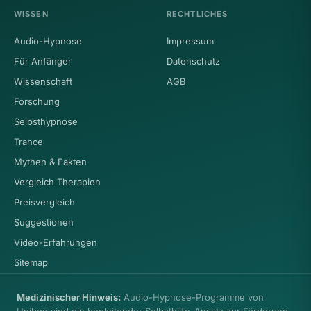
WISSEN
RECHTLICHES
Audio-Hypnose
Impressum
Für Anfänger
Datenschutz
Wissenschaft
AGB
Forschung
Selbsthypnose
Trance
Mythen & Fakten
Vergleich Therapien
Preisvergleich
Suggestionen
Video-Erfahrungen
Sitemap
Medizinischer Hinweis:
Audio-Hypnose-Programme von
Unibee sind ein begleitender Selbsthilfe-Ansatz zur Förderung