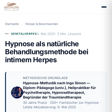
Startseite
›
Körper & Beschwerden
9. Mai 2025
· 5 Min. Lesezeit
GENITALHERPES
Hypnose als natürliche
Behandlungsmethode bei
intimem Herpes
METHODISCHE GRUNDLAGE
Hypnose-Methodik nach
Ingo Simon
—
Diplom-Pädagoge (univ.), Heilpraktiker für
Psychotherapie, Hypnosetherapeut,
Begründer der Traumlandtherapie
30 Jahre Praxis · 200+ Fachbücher zur Hypnose ·
Letzte Aktualisierung: 9. Mai 2025