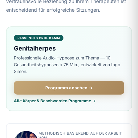
vertrauensvolle Beziehung zu Ihrem Therapeuten ist
entscheidend für erfolgreiche Sitzungen.
PASSENDES PROGRAMM
Genitalherpes
Professionelle Audio-Hypnose zum Thema — 10
Gesundheitshypnosen à 75 Min., entwickelt von Ingo
Simon.
Programm ansehen →
Alle Körper & Beschwerden Programme →
METHODISCH BASIEREND AUF DER ARBEIT
VON