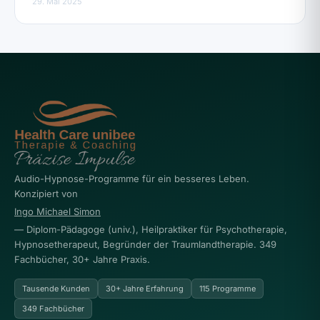
29. Mai 2025
Audio-Hypnose-Programme für ein besseres Leben.
Konzipiert von
Ingo Michael Simon
— Diplom-Pädagoge (univ.), Heilpraktiker für Psychotherapie,
Hypnosetherapeut, Begründer der Traumlandtherapie. 349
Fachbücher, 30+ Jahre Praxis.
Tausende Kunden
30+ Jahre Erfahrung
115 Programme
349 Fachbücher