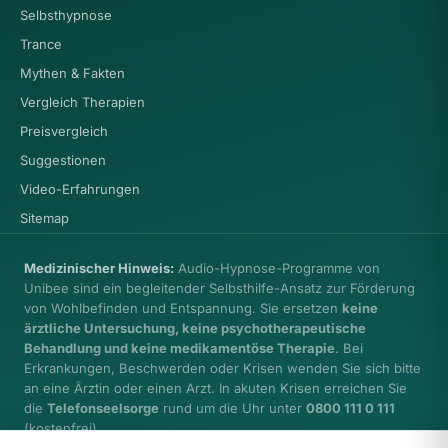
Selbsthypnose
Trance
Mythen & Fakten
Vergleich Therapien
Preisvergleich
Suggestionen
Video-Erfahrungen
Sitemap
Medizinischer Hinweis:
Audio-Hypnose-Programme von
Unibee sind ein begleitender Selbsthilfe-Ansatz zur Förderung
von Wohlbefinden und Entspannung. Sie ersetzen
keine
ärztliche Untersuchung, keine psychotherapeutische
Behandlung und keine medikamentöse Therapie
. Bei
Erkrankungen, Beschwerden oder Krisen wenden Sie sich bitte
an eine Ärztin oder einen Arzt. In akuten Krisen erreichen Sie
die
Telefonseelsorge
rund um die Uhr unter
0800 111 0 111
(kostenfrei).