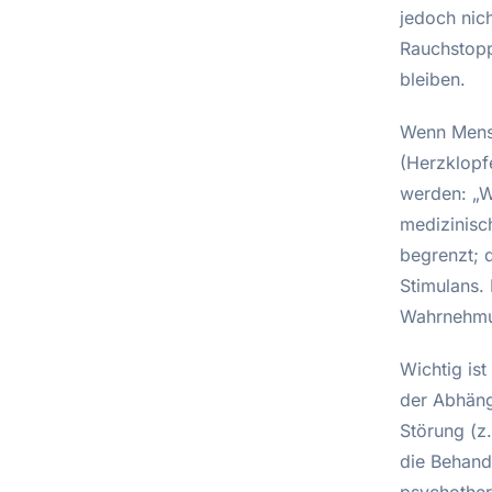
jedoch nic
Rauchstopp
bleiben.
Wenn Mensc
(Herzklopf
werden: „We
medizinisc
begrenzt; 
Stimulans.
Wahrnehmun
Wichtig is
der Abhäng
Störung (z
die Behand
psychothera