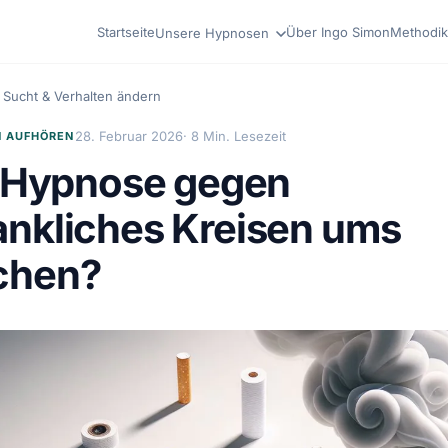
Startseite
Über Ingo Simon
Methodik
Unsere Hypnosen
Sucht & Verhalten ändern
28. Februar 2026
· 8 Min. Lesezeit
 AUFHÖREN
t Hypnose gegen
nkliches Kreisen ums
chen?