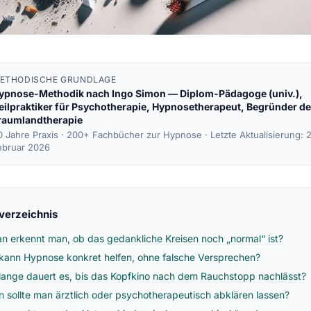
ETHODISCHE GRUNDLAGE
ypnose-Methodik nach
Ingo Simon
— Diplom-Pädagoge (univ.),
eilpraktiker für Psychotherapie, Hypnosetherapeut, Begründer de
raumlandtherapie
0 Jahre Praxis · 200+ Fachbücher zur Hypnose ·
Letzte Aktualisierung: 
ebruar 2026
sverzeichnis
n erkennt man, ob das gedankliche Kreisen noch „normal“ ist?
kann Hypnose konkret helfen, ohne falsche Versprechen?
lange dauert es, bis das Kopfkino nach dem Rauchstopp nachlässt?
 sollte man ärztlich oder psychotherapeutisch abklären lassen?