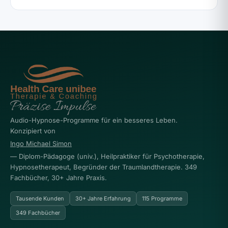
Audio-Hypnose-Programme für ein besseres Leben.
Konzipiert von
Ingo Michael Simon
— Diplom-Pädagoge (univ.), Heilpraktiker für Psychotherapie,
Hypnosetherapeut, Begründer der Traumlandtherapie. 349
Fachbücher, 30+ Jahre Praxis.
Tausende Kunden
30+ Jahre Erfahrung
115 Programme
349 Fachbücher