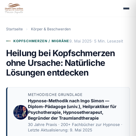
Startseite
›
Körper & Beschwerden
9. Mai 2025
· 5 Min. Lesezeit
KOPFSCHMERZEN / MIGRÄNE
Heilung bei Kopfschmerzen
ohne Ursache: Natürliche
Lösungen entdecken
METHODISCHE GRUNDLAGE
Hypnose-Methodik nach
Ingo Simon
—
Diplom-Pädagoge (univ.), Heilpraktiker für
Psychotherapie, Hypnosetherapeut,
Begründer der Traumlandtherapie
30 Jahre Praxis · 200+ Fachbücher zur Hypnose ·
Letzte Aktualisierung: 9. Mai 2025