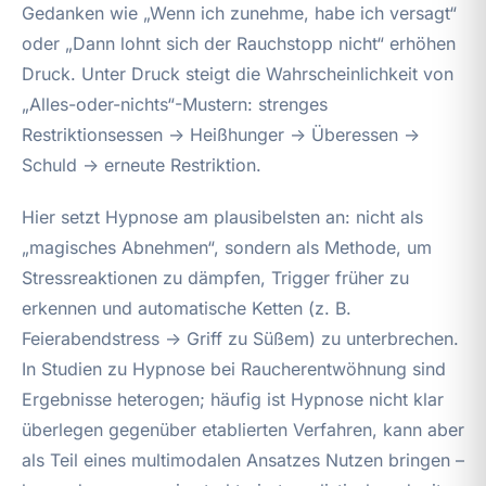
Gedanken wie „Wenn ich zunehme, habe ich versagt“
oder „Dann lohnt sich der Rauchstopp nicht“ erhöhen
Druck. Unter Druck steigt die Wahrscheinlichkeit von
„Alles-oder-nichts“-Mustern: strenges
Restriktionsessen → Heißhunger → Überessen →
Schuld → erneute Restriktion.
Hier setzt Hypnose am plausibelsten an: nicht als
„magisches Abnehmen“, sondern als Methode, um
Stressreaktionen zu dämpfen, Trigger früher zu
erkennen und automatische Ketten (z. B.
Feierabendstress → Griff zu Süßem) zu unterbrechen.
In Studien zu Hypnose bei Raucherentwöhnung sind
Ergebnisse heterogen; häufig ist Hypnose nicht klar
überlegen gegenüber etablierten Verfahren, kann aber
als Teil eines multimodalen Ansatzes Nutzen bringen –