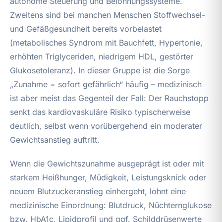
autonome Steuerung und Belohnungssysteme.
Zweitens sind bei manchen Menschen Stoffwechsel-
und Gefäßgesundheit bereits vorbelastet
(metabolisches Syndrom mit Bauchfett, Hypertonie,
erhöhten Triglyceriden, niedrigem HDL, gestörter
Glukosetoleranz). In dieser Gruppe ist die Sorge
„Zunahme = sofort gefährlich“ häufig – medizinisch
ist aber meist das Gegenteil der Fall: Der Rauchstopp
senkt das kardiovaskuläre Risiko typischerweise
deutlich, selbst wenn vorübergehend ein moderater
Gewichtsanstieg auftritt.
Wenn die Gewichtszunahme ausgeprägt ist oder mit
starkem Heißhunger, Müdigkeit, Leistungsknick oder
neuem Blutzuckeranstieg einhergeht, lohnt eine
medizinische Einordnung: Blutdruck, Nüchternglukose
bzw. HbA1c, Lipidprofil und ggf. Schilddrüsenwerte