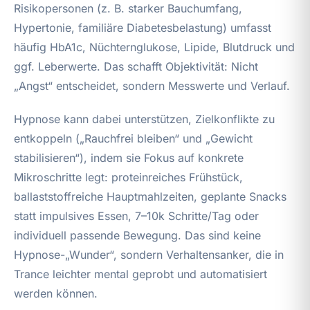
Risikopersonen (z. B. starker Bauchumfang,
Hypertonie, familiäre Diabetesbelastung) umfasst
häufig HbA1c, Nüchternglukose, Lipide, Blutdruck und
ggf. Leberwerte. Das schafft Objektivität: Nicht
„Angst“ entscheidet, sondern Messwerte und Verlauf.
Hypnose kann dabei unterstützen, Zielkonflikte zu
entkoppeln („Rauchfrei bleiben“ und „Gewicht
stabilisieren“), indem sie Fokus auf konkrete
Mikroschritte legt: proteinreiches Frühstück,
ballaststoffreiche Hauptmahlzeiten, geplante Snacks
statt impulsives Essen, 7–10k Schritte/Tag oder
individuell passende Bewegung. Das sind keine
Hypnose-„Wunder“, sondern Verhaltensanker, die in
Trance leichter mental geprobt und automatisiert
werden können.