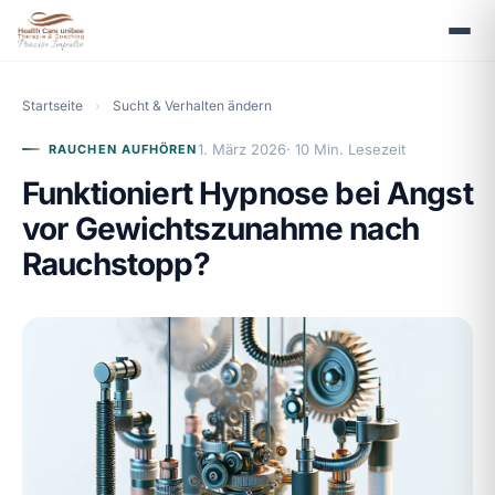
Startseite
›
Sucht & Verhalten ändern
1. März 2026
· 10 Min. Lesezeit
RAUCHEN AUFHÖREN
Funktioniert Hypnose bei Angst
vor Gewichtszunahme nach
Rauchstopp?