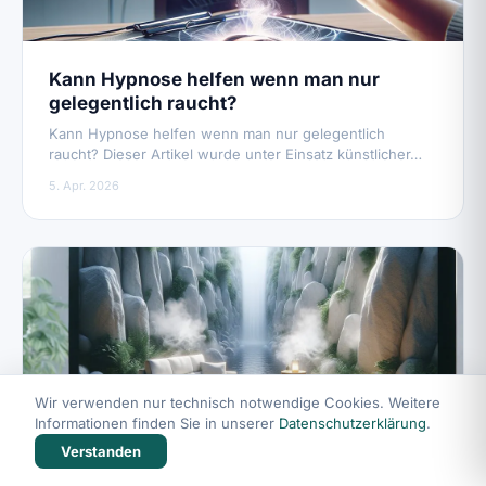
Kann Hypnose helfen wenn man nur
gelegentlich raucht?
Kann Hypnose helfen wenn man nur gelegentlich
raucht? Dieser Artikel wurde unter Einsatz künstlicher…
5. Apr. 2026
Wir verwenden nur technisch notwendige Cookies. Weitere
Informationen finden Sie in unserer
Datenschutzerklärung
.
Verstanden