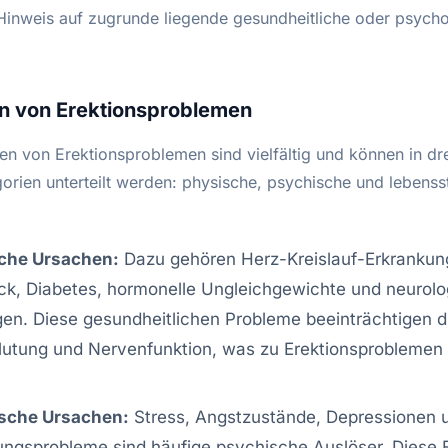
 Hinweis auf zugrunde liegende gesundheitliche oder psych
n von Erektionsproblemen
en von Erektionsproblemen sind vielfältig und können in dr
orien unterteilt werden: physische, psychische und lebensst
che Ursachen:
Dazu gehören Herz-Kreislauf-Erkrankun
ck, Diabetes, hormonelle Ungleichgewichte und neurol
en. Diese gesundheitlichen Probleme beeinträchtigen d
lutung und Nervenfunktion, was zu Erektionsproblemen
sche Ursachen:
Stress, Angstzustände, Depressionen 
ngsprobleme sind häufige psychische Auslöser. Diese 