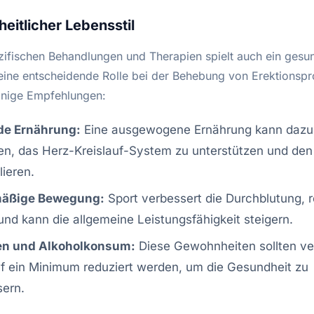
heitlicher Lebensstil
ifischen Behandlungen und Therapien spielt auch ein gesu
 eine entscheidende Rolle bei der Behebung von Erektionsp
einige Empfehlungen:
e Ernährung:
Eine ausgewogene Ernährung kann dazu
en, das Herz-Kreislauf-System zu unterstützen und den
lieren.
äßige Bewegung:
Sport verbessert die Durchblutung, r
und kann die allgemeine Leistungsfähigkeit steigern.
n und Alkoholkonsum:
Diese Gewohnheiten sollten v
f ein Minimum reduziert werden, um die Gesundheit zu
sern.