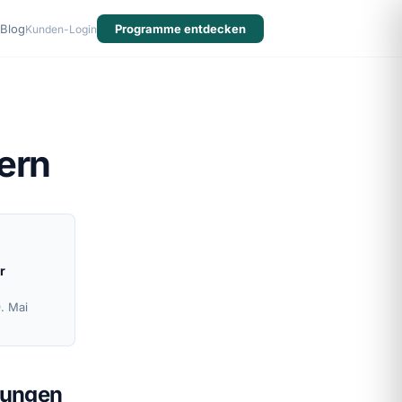
Blog
Programme entdecken
Kunden-Login
ern
r
9. Mai
sungen