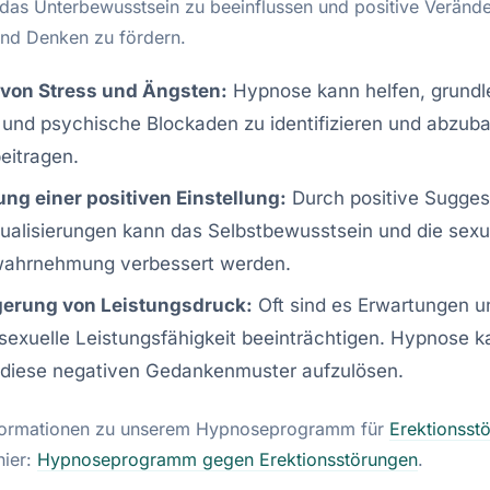
 das Unterbewusstsein zu beeinflussen und positive Veränd
und Denken zu fördern.
von Stress und Ängsten:
Hypnose kann helfen, grund
und psychische Blockaden zu identifizieren und abzuba
eitragen.
ng einer positiven Einstellung:
Durch positive Sugges
ualisierungen kann das Selbstbewusstsein und die sexu
wahrnehmung verbessert werden.
gerung von Leistungsdruck:
Oft sind es Erwartungen u
 sexuelle Leistungsfähigkeit beeinträchtigen. Hypnose 
, diese negativen Gedankenmuster aufzulösen.
nformationen zu unserem Hypnoseprogramm für
Erektionsst
hier:
Hypnoseprogramm gegen
Erektionsstörungen
.