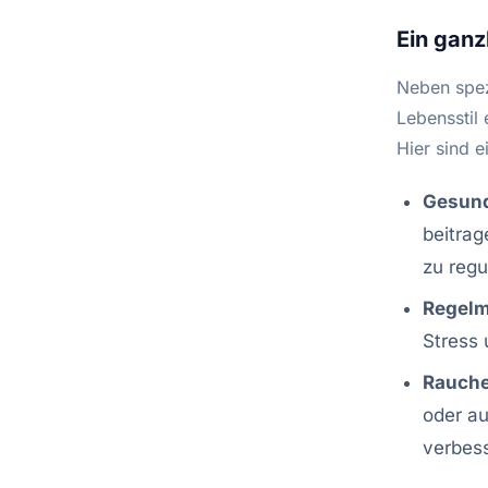
Ein ganz
Neben spez
Lebensstil
Hier sind 
Gesund
beitrag
zu regu
Regelm
Stress 
Rauche
oder au
verbes