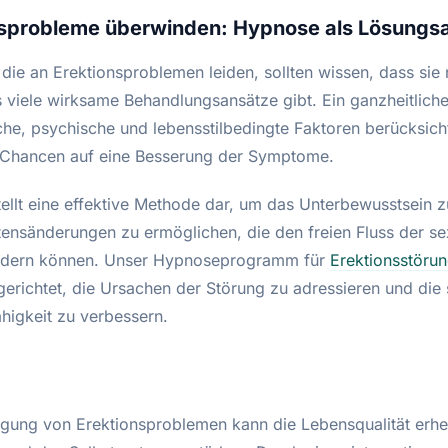
nsprobleme überwinden: Hypnose als Lösungs
ie an Erektionsproblemen leiden, sollten wissen, dass sie n
s viele wirksame Behandlungsansätze gibt. Ein ganzheitliche
he, psychische und lebensstilbedingte Faktoren berücksichti
 Chancen auf eine Besserung der Symptome.
ellt eine effektive Methode dar, um das Unterbewusstsein z
tensänderungen zu ermöglichen, die den freien Fluss der se
ördern können. Unser Hypnoseprogramm für
Erektionsstöru
gerichtet, die Ursachen der Störung zu adressieren und die 
higkeit zu verbessern.
igung von Erektionsproblemen kann die Lebensqualität erhe