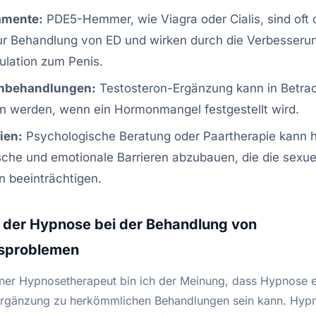
amente:
PDE5-Hemmer, wie Viagra oder Cialis, sind oft d
ur Behandlung von ED und wirken durch die Verbesseru
kulation zum Penis.
nbehandlungen:
Testosteron-Ergänzung kann in Betra
n werden, wenn ein Hormonmangel festgestellt wird.
ien:
Psychologische Beratung oder Paartherapie kann h
che und emotionale Barrieren abzubauen, die die sexue
n beeinträchtigen.
e der Hypnose bei der Behandlung von
nsproblemen
ener Hypnosetherapeut bin ich der Meinung, dass Hypnose 
Ergänzung zu herkömmlichen Behandlungen sein kann. Hypn