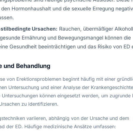
 den Hormonhaushalt und die sexuelle Erregung negati
ussen.
stilbedingte Ursachen:
Rauchen, übermäßiger Alkoho
ngesunde Ernährung und Bewegungsmangel können die
ine Gesundheit beeinträchtigen und das Risiko von ED 
e und Behandlung
se von Erektionsproblemen beginnt häufig mit einer gründl
hen Untersuchung und einer Analyse der Krankengeschichte.
 Untersuchungen können eingesetzt werden, um zugrunde 
rsachen zu identifizieren.
stechniken variieren, abhängig von der Ursache und dem
d der ED. Häufige medizinische Ansätze umfassen: