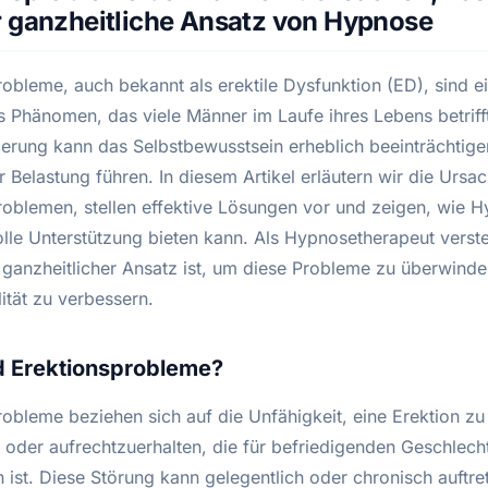
r ganzheitliche Ansatz von Hypnose
obleme, auch bekannt als erektile Dysfunktion (ED), sind ei
s Phänomen, das viele Männer im Laufe ihres Lebens betriff
erung kann das Selbstbewusstsein erheblich beeinträchtige
 Belastung führen. In diesem Artikel erläutern wir die Ursa
roblemen, stellen effektive Lösungen vor und zeigen, wie 
olle Unterstützung bieten kann. Als Hypnosetherapeut verste
n ganzheitlicher Ansatz ist, um diese Probleme zu überwinde
ität zu verbessern.
d Erektionsprobleme?
robleme beziehen sich auf die Unfähigkeit, eine Erektion zu
der aufrechtzuerhalten, die für befriedigenden Geschlech
h ist. Diese Störung kann gelegentlich oder chronisch auftre