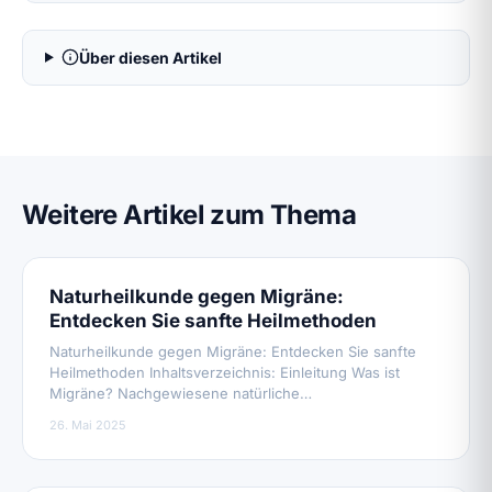
Über diesen Artikel
Weitere Artikel zum Thema
Naturheilkunde gegen Migräne:
Entdecken Sie sanfte Heilmethoden
Naturheilkunde gegen Migräne: Entdecken Sie sanfte
Heilmethoden Inhaltsverzeichnis: Einleitung Was ist
Migräne? Nachgewiesene natürliche…
26. Mai 2025