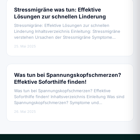
Stressmigräne was tun: Effektive
Lösungen zur schnellen Linderung
Stressmigräne: Effektive Lösungen zur schnellen
Linderung Inhaltsverzeichnis Einleitung: Stressmigräne
verstehen Ursachen der Stressmigräne Symptome…
25. Mai 2025
Was tun bei Spannungskopfschmerzen?
Effektive Soforthilfe finden!
Was tun bei Spannungskopfschmerzen? Effektive
Soforthilfe finden! Inhaltsverzeichnis Einleitung Was sind
Spannungskopfschmerzen? Symptome und…
26. Mai 2025