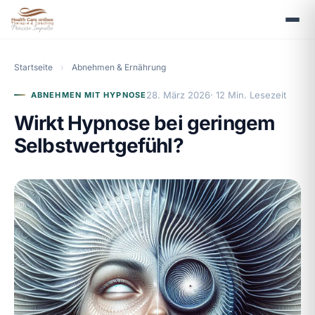
Startseite
›
Abnehmen & Ernährung
28. März 2026
· 12 Min. Lesezeit
ABNEHMEN MIT HYPNOSE
Wirkt Hypnose bei geringem
Selbstwertgefühl?