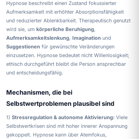
Hypnose beschreibt einen Zustand fokussierter
Aufmerksamkeit mit erhöhter Absorptionsfähigkeit
und reduzierter Ablenkbarkeit. Therapeutisch genutzt
wird sie, um
körperliche Beruhigung
,
Aufmerksamkeitslenkung
,
Imagination
und
Suggestionen
für gewünschte Veränderungen
einzusetzen. Hypnose bedeutet nicht Willenlosigkeit;
ethisch durchgeführt bleibt die Person ansprechbar
und entscheidungsfähig.
Mechanismen, die bei
Selbstwertproblemen plausibel sind
1)
Stressregulation & autonome Aktivierung:
Viele
Selbstwertkrisen sind mit hoher innerer Anspannung
gekoppelt. Hypnose kann über Atemfokus,