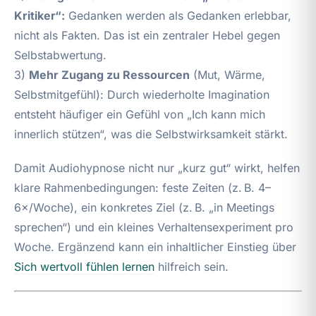
Kritiker“:
Gedanken werden als Gedanken erlebbar,
nicht als Fakten. Das ist ein zentraler Hebel gegen
Selbstabwertung.
3)
Mehr Zugang zu Ressourcen
(Mut, Wärme,
Selbstmitgefühl): Durch wiederholte Imagination
entsteht häufiger ein Gefühl von „Ich kann mich
innerlich stützen“, was die Selbstwirksamkeit stärkt.
Damit Audiohypnose nicht nur „kurz gut“ wirkt, helfen
klare Rahmenbedingungen: feste Zeiten (z. B. 4–
6×/Woche), ein konkretes Ziel (z. B. „in Meetings
sprechen“) und ein kleines Verhaltensexperiment pro
Woche. Ergänzend kann ein inhaltlicher Einstieg über
Sich wertvoll fühlen lernen
hilfreich sein.