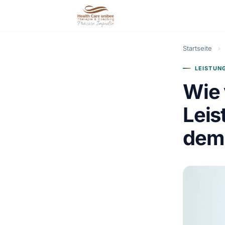
Startseite
›
LEISTUN
Wie 
Leis
dem