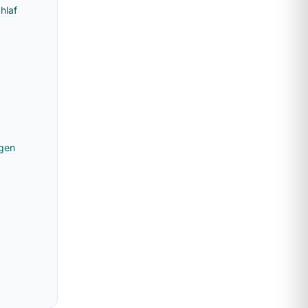
hlaf
igen