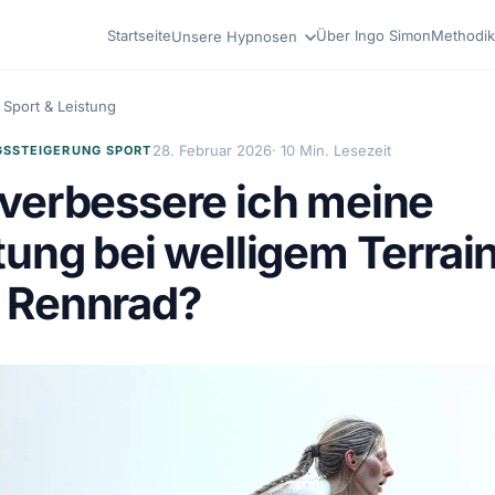
Startseite
Über Ingo Simon
Methodik
Unsere Hypnosen
Sport & Leistung
28. Februar 2026
· 10 Min. Lesezeit
GSSTEIGERUNG SPORT
verbessere ich meine
tung bei welligem Terrain
 Rennrad?