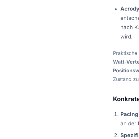
Aerody
entsche
nach Ku
wird.
Praktische 
Watt-Verte
Positions
Zustand zu
Konkrete
Pacing
an der 
Spezifi