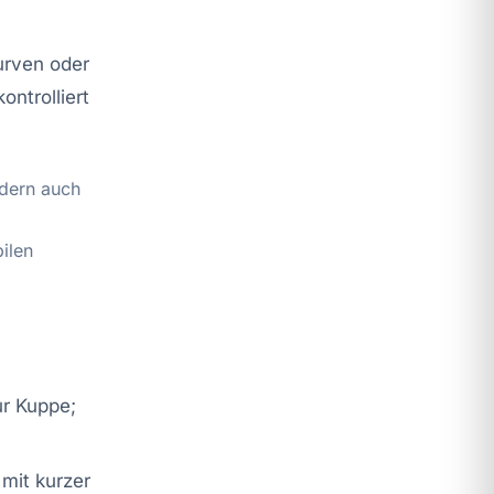
urven oder
ontrolliert
ndern auch
ilen
zur Kuppe;
 mit kurzer