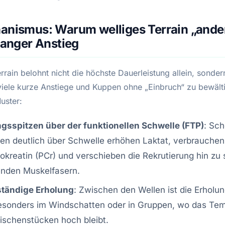
anismus: Warum welliges Terrain „ander
 langer Anstieg
rrain belohnt nicht die höchste Dauerleistung allein, sonder
 viele kurze Anstiege und Kuppen ohne „Einbruch“ zu bewält
uster:
ngsspitzen über der funktionellen Schwelle (FTP)
: Sc
en deutlich über Schwelle erhöhen Laktat, verbrauchen
kreatin (PCr) und verschieben die Rekrutierung hin zu 
nden Muskelfasern.
ständige Erholung
: Zwischen den Wellen ist die Erholun
besonders im Windschatten oder in Gruppen, wo das Te
ischenstücken hoch bleibt.