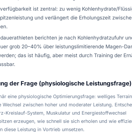
verfügbarkeit ist zentral: zu wenig Kohlenhydrate/Flüssi
pitzenleistung und verlängert die Erholungszeit zwisch
gen.
dauerathleten berichten je nach Kohlenhydratzufuhr un
uer grob 20–40% über leistungslimitierende Magen-Da
rden; das ist häufig, aber meist durch Training der Er
ussbar.
ng der Frage (physiologische Leistungsfrage)
mär eine physiologische Optimierungsfrage: welliges Terrain
e Wechsel zwischen hoher und moderater Leistung. Entschei
rz-Kreislauf-System, Muskulatur und Energiestoffwechsel
itzen erzeugen, wie schnell sie sich erholen und wie effizi
n diese Leistung in Vortrieb umsetzen.