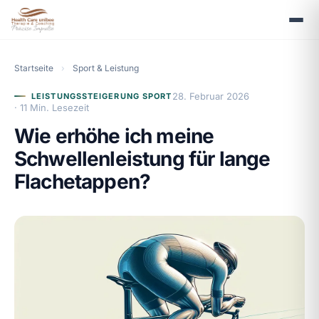
Startseite
›
Sport & Leistung
28. Februar 2026
LEISTUNGSSTEIGERUNG SPORT
· 11 Min. Lesezeit
Wie erhöhe ich meine
Schwellenleistung für lange
Flachetappen?