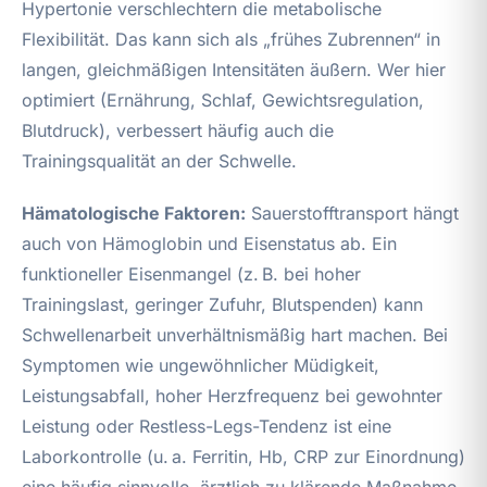
Hypertonie verschlechtern die metabolische
Flexibilität. Das kann sich als „frühes Zubrennen“ in
langen, gleichmäßigen Intensitäten äußern. Wer hier
optimiert (Ernährung, Schlaf, Gewichtsregulation,
Blutdruck), verbessert häufig auch die
Trainingsqualität an der Schwelle.
Hämatologische Faktoren:
Sauerstofftransport hängt
auch von Hämoglobin und Eisenstatus ab. Ein
funktioneller Eisenmangel (z. B. bei hoher
Trainingslast, geringer Zufuhr, Blutspenden) kann
Schwellenarbeit unverhältnismäßig hart machen. Bei
Symptomen wie ungewöhnlicher Müdigkeit,
Leistungsabfall, hoher Herzfrequenz bei gewohnter
Leistung oder Restless-Legs-Tendenz ist eine
Laborkontrolle (u. a. Ferritin, Hb, CRP zur Einordnung)
eine häufig sinnvolle, ärztlich zu klärende Maßnahme.