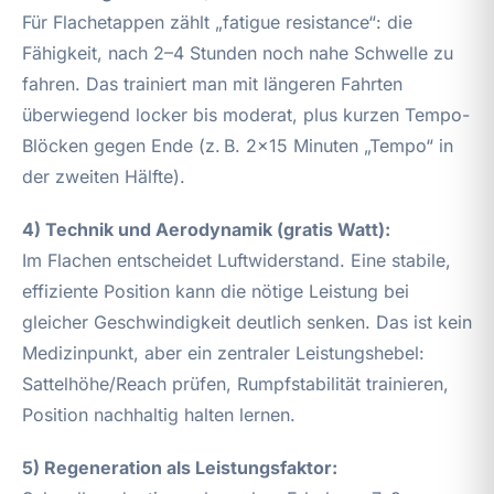
Für Flachetappen zählt „fatigue resistance“: die
Fähigkeit, nach 2–4 Stunden noch nahe Schwelle zu
fahren. Das trainiert man mit längeren Fahrten
überwiegend locker bis moderat, plus kurzen Tempo-
Blöcken gegen Ende (z. B. 2×15 Minuten „Tempo“ in
der zweiten Hälfte).
4) Technik und Aerodynamik (gratis Watt):
Im Flachen entscheidet Luftwiderstand. Eine stabile,
effiziente Position kann die nötige Leistung bei
gleicher Geschwindigkeit deutlich senken. Das ist kein
Medizinpunkt, aber ein zentraler Leistungshebel:
Sattelhöhe/Reach prüfen, Rumpfstabilität trainieren,
Position nachhaltig halten lernen.
5) Regeneration als Leistungsfaktor: