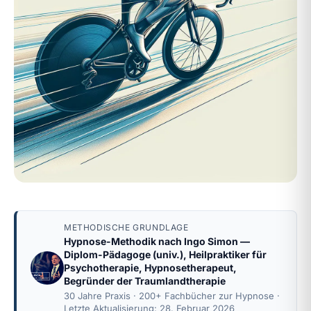
METHODISCHE GRUNDLAGE
Hypnose-Methodik nach
Ingo Simon
—
Diplom-Pädagoge (univ.), Heilpraktiker für
Psychotherapie, Hypnosetherapeut,
Begründer der Traumlandtherapie
30 Jahre Praxis · 200+ Fachbücher zur Hypnose ·
Letzte Aktualisierung: 28. Februar 2026