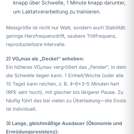
knapp über Schwelle, 1 Minute knapp darunter,
um Laktatverarbeitung zu trainieren.
Messgröße ist nicht nur Watt, sondern auch Stabilität:
geringe Herzfrequenzdrift, saubere Trittfrequenz,
reproduzierbare Intervalle.
2) VO₂max als „Deckel“ anheben:
Ein höheres VO₂max vergrößert das „Fenster“, in dem
die Schwelle liegen kann. 1 Einheit/Woche (oder alle
10 Tage) kann reichen, z. B. 4–6×3–5 Minuten hart
(RPE sehr hoch), mit gleicher bis längerer Pause. Zu
häufig führt das bei vielen zu Überlastung—die Dosis
ist individuell.
3) Lange, gleichmäßige Ausdauer (Ökonomie und
Ermüdungsresistenz):