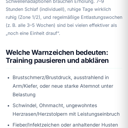
Schwellenadaptionen brauchen Erholung. 7–9
Stunden Schlaf (individuell), ruhige Tage wirklich
ruhig (Zone 1/2), und regelmäßige Entlastungswochen
(z. B. alle 3–5 Wochen) sind bei vielen effektiver als
„noch eine Einheit drauf“.
Welche Warnzeichen bedeuten:
Training pausieren und abklären
Brustschmerz/Brustdruck, ausstrahlend in
Arm/Kiefer, oder neue starke Atemnot unter
Belastung
Schwindel, Ohnmacht, ungewohntes
Herzrasen/Herzstolpern mit Leistungseinbruch
Fieber/Infektzeichen oder anhaltender Husten