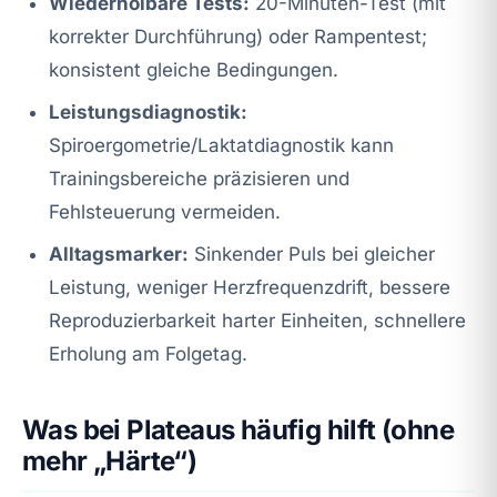
Wiederholbare Tests:
20-Minuten-Test (mit
korrekter Durchführung) oder Rampentest;
konsistent gleiche Bedingungen.
Leistungsdiagnostik:
Spiroergometrie/Laktatdiagnostik kann
Trainingsbereiche präzisieren und
Fehlsteuerung vermeiden.
Alltagsmarker:
Sinkender Puls bei gleicher
Leistung, weniger Herzfrequenzdrift, bessere
Reproduzierbarkeit harter Einheiten, schnellere
Erholung am Folgetag.
Was bei Plateaus häufig hilft (ohne
mehr „Härte“)