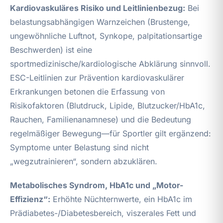
Kardiovaskuläres Risiko und Leitlinienbezug:
Bei
belastungsabhängigen Warnzeichen (Brustenge,
ungewöhnliche Luftnot, Synkope, palpitationsartige
Beschwerden) ist eine
sportmedizinische/kardiologische Abklärung sinnvoll.
ESC-Leitlinien zur Prävention kardiovaskulärer
Erkrankungen betonen die Erfassung von
Risikofaktoren (Blutdruck, Lipide, Blutzucker/HbA1c,
Rauchen, Familienanamnese) und die Bedeutung
regelmäßiger Bewegung—für Sportler gilt ergänzend:
Symptome unter Belastung sind nicht
„wegzutrainieren“, sondern abzuklären.
Metabolisches Syndrom, HbA1c und „Motor-
Effizienz“:
Erhöhte Nüchternwerte, ein HbA1c im
Prädiabetes-/Diabetesbereich, viszerales Fett und