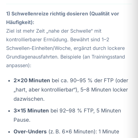
1) Schwellenreize richtig dosieren (Qualität vor
Häufigkeit):
Ziel ist mehr Zeit „nahe der Schwelle“ mit
kontrollierbarer Ermüdung. Bewährt sind 1–2
Schwellen-Einheiten/Woche, ergänzt durch lockere
Grundlagenausfahrten. Beispiele (an Trainingsstand
anpassen):
2×20 Minuten
bei ca. 90–95 % der FTP (oder
„hart, aber kontrollierbar“), 5–8 Minuten locker
dazwischen.
3×15 Minuten
bei 92–98 % FTP, 5 Minuten
Pause.
Over-Unders
(z. B. 6×6 Minuten): 1 Minute