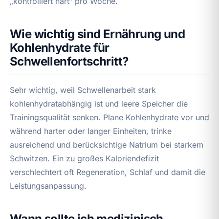
„kontrolliert hart“ pro Woche.
Wie wichtig sind Ernährung und
Kohlenhydrate für
Schwellenfortschritt?
Sehr wichtig, weil Schwellenarbeit stark
kohlenhydratabhängig ist und leere Speicher die
Trainingsqualität senken. Plane Kohlenhydrate vor und
während harter oder langer Einheiten, trinke
ausreichend und berücksichtige Natrium bei starkem
Schwitzen. Ein zu großes Kaloriendefizit
verschlechtert oft Regeneration, Schlaf und damit die
Leistungsanpassung.
Wann sollte ich medizinisch