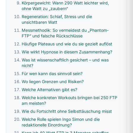
Körpergewicht: Wann 290 Watt leichter wird,
ohne Watt zu „zaubern“
Regeneration: Schlaf, Stress und die
unsichtbaren Watt
Messmethodik: So vermeidest du „Phantom-
FTP“ und falsche Rückschlüsse
Häufige Plateaus und wie du sie gezielt auflöst
Wie wirkt Hypnose in diesem Zusammenhang?
Was ist wissenschaftlich gesichert – und was
nicht?
Für wen kann das sinnvoll sein?
Wo liegen Grenzen und Risiken?
Welche Alternativen gibt es?
Welche konkreten Workouts bringen bei 250 FTP
am meisten?
Wie du Fortschritt ohne Selbsttäuschung misst
Welche Rolle spielen Ingo Simon und die
redaktionelle Einordnung?
Kann ich 40 Watt FTP in 3 Monaten schaffen,