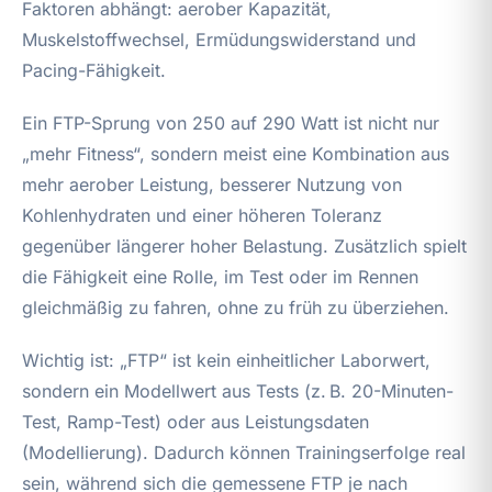
Faktoren abhängt: aerober Kapazität,
Muskelstoffwechsel, Ermüdungswiderstand und
Pacing-Fähigkeit.
Ein FTP-Sprung von 250 auf 290 Watt ist nicht nur
„mehr Fitness“, sondern meist eine Kombination aus
mehr aerober Leistung, besserer Nutzung von
Kohlenhydraten und einer höheren Toleranz
gegenüber längerer hoher Belastung. Zusätzlich spielt
die Fähigkeit eine Rolle, im Test oder im Rennen
gleichmäßig zu fahren, ohne zu früh zu überziehen.
Wichtig ist: „FTP“ ist kein einheitlicher Laborwert,
sondern ein Modellwert aus Tests (z. B. 20-Minuten-
Test, Ramp-Test) oder aus Leistungsdaten
(Modellierung). Dadurch können Trainingserfolge real
sein, während sich die gemessene FTP je nach