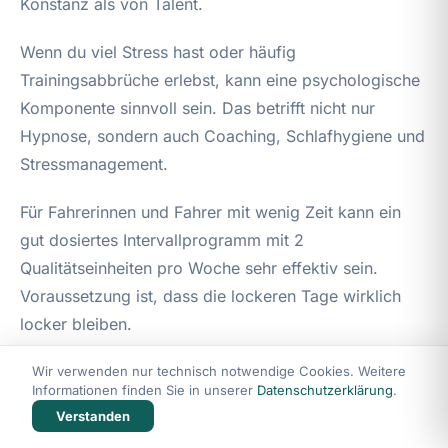
Konstanz als von Talent.
Wenn du viel Stress hast oder häufig
Trainingsabbrüche erlebst, kann eine psychologische
Komponente sinnvoll sein. Das betrifft nicht nur
Hypnose, sondern auch Coaching, Schlafhygiene und
Stressmanagement.
Für Fahrerinnen und Fahrer mit wenig Zeit kann ein
gut dosiertes Intervallprogramm mit 2
Qualitätseinheiten pro Woche sehr effektiv sein.
Voraussetzung ist, dass die lockeren Tage wirklich
locker bleiben.
Wir verwenden nur technisch notwendige Cookies. Weitere
Wo liegen Grenzen und Risiken?
Informationen finden Sie in unserer
Datenschutzerklärung
.
Verstanden