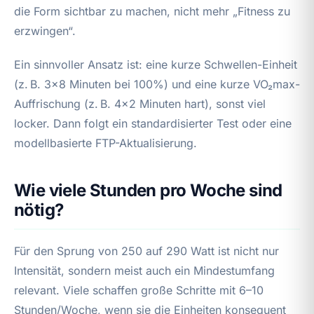
die Form sichtbar zu machen, nicht mehr „Fitness zu
erzwingen“.
Ein sinnvoller Ansatz ist: eine kurze Schwellen-Einheit
(z. B. 3×8 Minuten bei 100%) und eine kurze VO₂max-
Auffrischung (z. B. 4×2 Minuten hart), sonst viel
locker. Dann folgt ein standardisierter Test oder eine
modellbasierte FTP-Aktualisierung.
Wie viele Stunden pro Woche sind
nötig?
Für den Sprung von 250 auf 290 Watt ist nicht nur
Intensität, sondern meist auch ein Mindestumfang
relevant. Viele schaffen große Schritte mit 6–10
Stunden/Woche, wenn sie die Einheiten konsequent