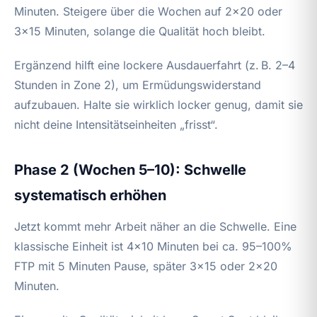
Minuten. Steigere über die Wochen auf 2×20 oder
3×15 Minuten, solange die Qualität hoch bleibt.
Ergänzend hilft eine lockere Ausdauerfahrt (z. B. 2–4
Stunden in Zone 2), um Ermüdungswiderstand
aufzubauen. Halte sie wirklich locker genug, damit sie
nicht deine Intensitätseinheiten „frisst“.
Phase 2 (Wochen 5–10): Schwelle
systematisch erhöhen
Jetzt kommt mehr Arbeit näher an die Schwelle. Eine
klassische Einheit ist 4×10 Minuten bei ca. 95–100%
FTP mit 5 Minuten Pause, später 3×15 oder 2×20
Minuten.