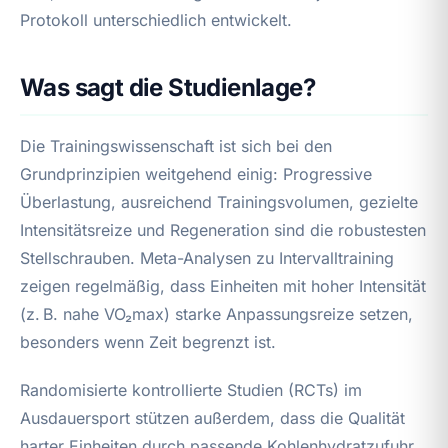
Protokoll unterschiedlich entwickelt.
Was sagt die Studienlage?
Die Trainingswissenschaft ist sich bei den
Grundprinzipien weitgehend einig: Progressive
Überlastung, ausreichend Trainingsvolumen, gezielte
Intensitätsreize und Regeneration sind die robustesten
Stellschrauben. Meta-Analysen zu Intervalltraining
zeigen regelmäßig, dass Einheiten mit hoher Intensität
(z. B. nahe VO₂max) starke Anpassungsreize setzen,
besonders wenn Zeit begrenzt ist.
Randomisierte kontrollierte Studien (RCTs) im
Ausdauersport stützen außerdem, dass die Qualität
harter Einheiten durch passende Kohlenhydratzufuhr