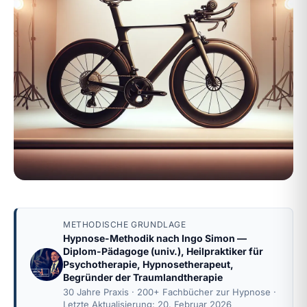
METHODISCHE GRUNDLAGE
Hypnose-Methodik nach
Ingo Simon
—
Diplom-Pädagoge (univ.), Heilpraktiker für
Psychotherapie, Hypnosetherapeut,
Begründer der Traumlandtherapie
30 Jahre Praxis · 200+ Fachbücher zur Hypnose ·
Letzte Aktualisierung: 20. Februar 2026