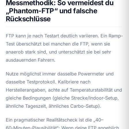
Messmethodik: So vermeidest du
„Phantom-FTP“ und falsche
Rückschlüsse
FTP kann je nach Testart deutlich variieren. Ein Ramp-
Test überschätzt bei manchen die FTP, wenn sie
anaerob stark sind, und unterschätzt sie bei sehr
ausdauernden Fahrern.
Nutze möglichst immer dasselbe Powermeter und
dasselbe Testprotokoll. Kalibriere nach
Herstellerangaben, achte auf Temperaturstabilität und
gleiche Bedingungen (gleiche Strecke/Indoor-Setup,
ähnliche Tageszeit, ähnliches Carbo-Setup).
Ein pragmatischer Realitätscheck ist die „40–
60‑Minuten-Plausibilität“: Wenn deine FTP angeblich