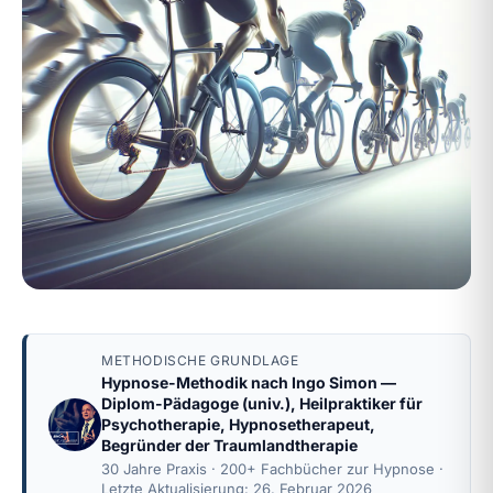
METHODISCHE GRUNDLAGE
Hypnose-Methodik nach
Ingo Simon
—
Diplom-Pädagoge (univ.), Heilpraktiker für
Psychotherapie, Hypnosetherapeut,
Begründer der Traumlandtherapie
30 Jahre Praxis · 200+ Fachbücher zur Hypnose ·
Letzte Aktualisierung: 26. Februar 2026