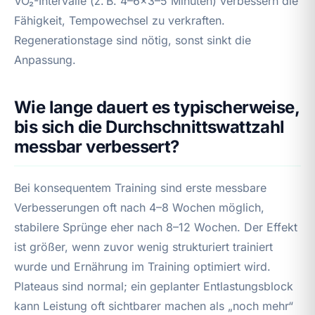
VO₂-Intervalle (z. B. 4–6×3–5 Minuten) verbessern die
Fähigkeit, Tempowechsel zu verkraften.
Regenerationstage sind nötig, sonst sinkt die
Anpassung.
Wie lange dauert es typischerweise,
bis sich die Durchschnittswattzahl
messbar verbessert?
Bei konsequentem Training sind erste messbare
Verbesserungen oft nach 4–8 Wochen möglich,
stabilere Sprünge eher nach 8–12 Wochen. Der Effekt
ist größer, wenn zuvor wenig strukturiert trainiert
wurde und Ernährung im Training optimiert wird.
Plateaus sind normal; ein geplanter Entlastungsblock
kann Leistung oft sichtbarer machen als „noch mehr“