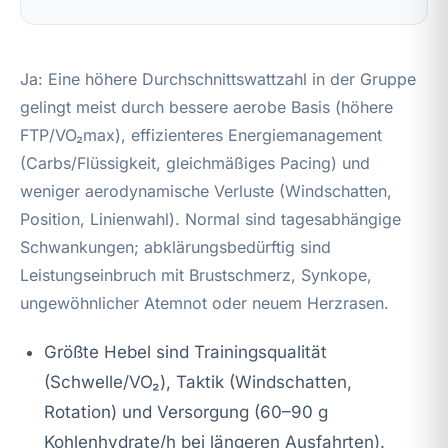
Ja: Eine höhere Durchschnittswattzahl in der Gruppe
gelingt meist durch bessere aerobe Basis (höhere
FTP/VO₂max), effizienteres Energiemanagement
(Carbs/Flüssigkeit, gleichmäßiges Pacing) und
weniger aerodynamische Verluste (Windschatten,
Position, Linienwahl). Normal sind tagesabhängige
Schwankungen; abklärungsbedürftig sind
Leistungseinbruch mit Brustschmerz, Synkope,
ungewöhnlicher Atemnot oder neuem Herzrasen.
Größte Hebel sind Trainingsqualität
(Schwelle/VO₂), Taktik (Windschatten,
Rotation) und Versorgung (60–90 g
Kohlenhydrate/h bei längeren Ausfahrten).