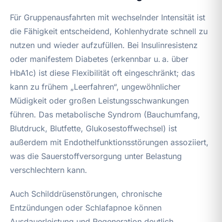
Für Gruppenausfahrten mit wechselnder Intensität ist
die Fähigkeit entscheidend, Kohlenhydrate schnell zu
nutzen und wieder aufzufüllen. Bei Insulinresistenz
oder manifestem Diabetes (erkennbar u. a. über
HbA1c) ist diese Flexibilität oft eingeschränkt; das
kann zu frühem „Leerfahren“, ungewöhnlicher
Müdigkeit oder großen Leistungsschwankungen
führen. Das metabolische Syndrom (Bauchumfang,
Blutdruck, Blutfette, Glukosestoffwechsel) ist
außerdem mit Endothelfunktionsstörungen assoziiert,
was die Sauerstoffversorgung unter Belastung
verschlechtern kann.
Auch Schilddrüsenstörungen, chronische
Entzündungen oder Schlafapnoe können
Ausdauerleistung und Regeneration deutlich