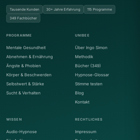
Tausende Kunden
30+ Jahre Erfahrung
115 Programme
349 Fachbücher
PROGRAMME
UNIBEE
Mentale Gesundheit
Über Ingo Simon
Abnehmen & Ernährung
Methodik
Ängste & Phobien
Bücher (349)
Körper & Beschwerden
Hypnose-Glossar
Selbstwert & Stärke
Stimme testen
Sucht & Verhalten
Blog
Kontakt
WISSEN
RECHTLICHES
Audio-Hypnose
Impressum