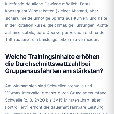
kurzfristig deutliche Gewinne möglich. Fahre
konsequent Windschatten (kleiner Abstand, aber
sicher), meide unnötige Sprints aus Kurven, und halte
in der Rotation kurze, gleichmäßige Führungen. Achte
auf eine stabile, tiefe Oberkörperposition und runde
Trittfrequenz, um Leistungsspitzen zu vermeiden.
Welche Trainingsinhalte erhöhen
die Durchschnittswattzahl bei
Gruppenausfahrten am stärksten?
Am wirksamsten sind Schwellenintervalle und
VO₂max-Intervalle, ergänzt durch Grundlagenumfang.
Schwelle (z. B. 2×20 bis 3×15 Minuten „hart, aber
kontrolliert“) erhöht die dauerhaft fahrbare Leistung;