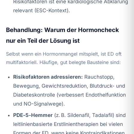
Risikofaktoren ist eine kardiologische Abklärung
relevant (ESC-Kontext).
Behandlung: Warum der Hormoncheck
nur ein Teil der Lösung ist
Selbst wenn ein Hormonmangel mitspielt, ist ED oft
multifaktoriell. Häufige, gut belegte Bausteine sind:
Risikofaktoren adressieren:
Rauchstopp,
Bewegung, Gewichtsreduktion, Blutdruck- und
Diabeteskontrolle (verbessert Endothelfunktion
und NO-Signalwege).
PDE‑5‑Hemmer
(z. B. Sildenafil, Tadalafil) sind
leitlinienbasierte Erstlinientherapien bei vielen
Formen der ED, wenn keine Kontraindikationen