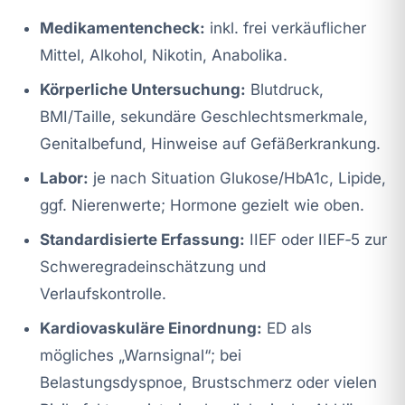
Medikamentencheck:
inkl. frei verkäuflicher
Mittel, Alkohol, Nikotin, Anabolika.
Körperliche Untersuchung:
Blutdruck,
BMI/Taille, sekundäre Geschlechtsmerkmale,
Genitalbefund, Hinweise auf Gefäßerkrankung.
Labor:
je nach Situation Glukose/HbA1c, Lipide,
ggf. Nierenwerte; Hormone gezielt wie oben.
Standardisierte Erfassung:
IIEF oder IIEF‑5 zur
Schweregradeinschätzung und
Verlaufskontrolle.
Kardiovaskuläre Einordnung:
ED als
mögliches „Warnsignal“; bei
Belastungsdyspnoe, Brustschmerz oder vielen