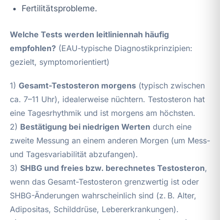
Fertilitätsprobleme.
Welche Tests werden leitliniennah häufig
empfohlen?
(EAU-typische Diagnostikprinzipien:
gezielt, symptomorientiert)
1)
Gesamt-Testosteron morgens
(typisch zwischen
ca. 7–11 Uhr), idealerweise nüchtern. Testosteron hat
eine Tagesrhythmik und ist morgens am höchsten.
2)
Bestätigung bei niedrigen Werten
durch eine
zweite Messung an einem anderen Morgen (um Mess-
und Tagesvariabilität abzufangen).
3)
SHBG und freies bzw. berechnetes Testosteron
,
wenn das Gesamt-Testosteron grenzwertig ist oder
SHBG-Änderungen wahrscheinlich sind (z. B. Alter,
Adipositas, Schilddrüse, Lebererkrankungen).