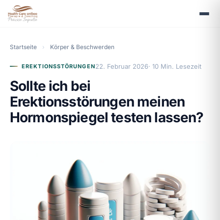
Startseite
›
Körper & Beschwerden
22. Februar 2026
· 10 Min. Lesezeit
EREKTIONSSTÖRUNGEN
Sollte ich bei
Erektionsstörungen meinen
Hormonspiegel testen lassen?