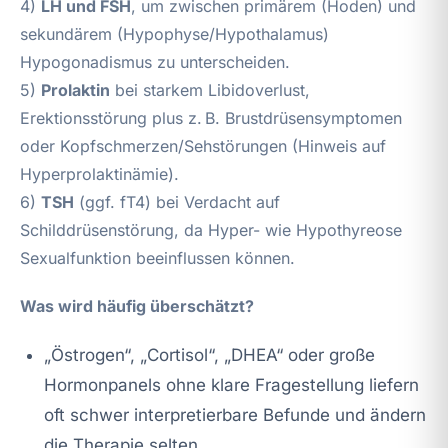
4)
LH und FSH
, um zwischen primärem (Hoden) und
sekundärem (Hypophyse/Hypothalamus)
Hypogonadismus zu unterscheiden.
5)
Prolaktin
bei starkem Libidoverlust,
Erektionsstörung plus z. B. Brustdrüsensymptomen
oder Kopfschmerzen/Sehstörungen (Hinweis auf
Hyperprolaktinämie).
6)
TSH
(ggf. fT4) bei Verdacht auf
Schilddrüsenstörung, da Hyper- wie Hypothyreose
Sexualfunktion beeinflussen können.
Was wird häufig überschätzt?
„Östrogen“, „Cortisol“, „DHEA“ oder große
Hormonpanels ohne klare Fragestellung liefern
oft schwer interpretierbare Befunde und ändern
die Therapie selten.