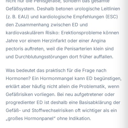
nicht nur die Penisgefäße, sondern das gesamte
Gefäßsystem. Deshalb betonen urologische Leitlinien
(z. B. EAU) und kardiologische Empfehlungen (ESC)
den Zusammenhang zwischen ED und
kardiovaskulärem Risiko: Erektionsprobleme können
Jahre vor einem Herzinfarkt oder einer Angina
pectoris auftreten, weil die Penisarterien klein sind
und Durchblutungsstörungen dort früher auffallen.
Was bedeutet das praktisch für die Frage nach
Hormonen? Ein Hormonmangel kann ED begünstigen,
erklärt aber häufig nicht allein die Problematik, wenn
Gefäßrisiken vorliegen. Bei neu aufgetretener oder
progredienter ED ist deshalb eine Basisabklärung der
Gefäß- und Stoffwechselrisiken oft wichtiger als ein
„großes Hormonpanel“ ohne Indikation.