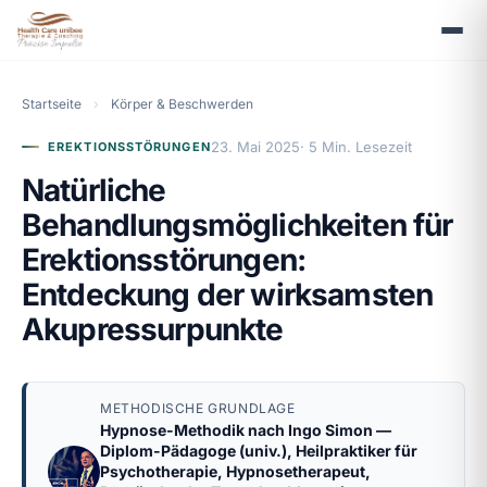
Startseite
›
Körper & Beschwerden
23. Mai 2025
· 5 Min. Lesezeit
EREKTIONSSTÖRUNGEN
Natürliche
Behandlungsmöglichkeiten für
Erektionsstörungen:
Entdeckung der wirksamsten
Akupressurpunkte
METHODISCHE GRUNDLAGE
Hypnose-Methodik nach
Ingo Simon
—
Diplom-Pädagoge (univ.), Heilpraktiker für
Psychotherapie, Hypnosetherapeut,