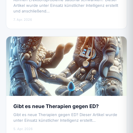
Artikel wurde unter Einsatz künstlicher Intelligenz erstellt
und anschließend…
7. Apr. 2026
Gibt es neue Therapien gegen ED?
Gibt es neue Therapien gegen ED? Dieser Artikel wurde
unter Einsatz künstlicher Intelligenz erstellt…
5. Apr. 2026