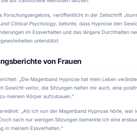
 die auf traditionelle Methoden setzten.
s Forschungsergebnis, veröffentlicht in der Zeitschrift
Journ
 and Clinical Psychology
, betonte, dass Hypnose den Gewic
nderungen im Essverhalten und das längere Durchhalten ne
gewohnheiten unterstützt.
ungsberichte von Frauen
berichtet: „Die Magenband Hypnose hat mein Leben veränder
ch Gewicht verlor, die Sitzungen halfen mir auch, eine posit
zu meinem Körper aufzubauen.“
 erwähnt: „Als ich von der Magenband Hypnose hörte, war i
 Doch nach nur wenigen Sitzungen bemerkte ich eine erstau
g in meinem Essverhalten.“