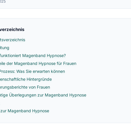
025
sverzeichnis
ltsverzeichnis
eitung
funktioniert Magenband Hypnose?
eile der Magenband Hypnose für Frauen
Prozess: Was Sie erwarten können
enschaftliche Hintergründe
hrungsberichte von Frauen
tige Überlegungen zur Magenband Hypnose
t
 zur Magenband Hypnose