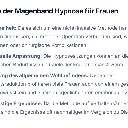
le der Magenband Hypnose für Frauen
reiheit:
Da es sich um eine nicht-invasive Methode han
en die Risiken, die mit einer Operation verbunden sind, w
onen oder chirurgische Komplikationen.
duelle Anpassung:
Die Hypnosesitzungen können an di
schen Bedürfnisse und Ziele der Frau angepasst werden
ung des allgemeinen Wohlbefindens:
Neben der
sreduktion profitieren viele Frauen auch von einem ges
bewusstsein und einem ausgeglicheneren emotionalen Z
istige Ergebnisse:
Da die Methode auf Verhaltensände
, sind die Ergebnisse oft nachhaltiger im Vergleich zu Diä