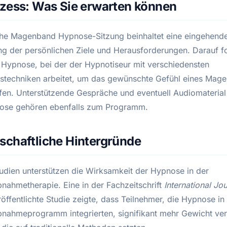
ozess: Was Sie erwarten können
che Magenband Hypnose-Sitzung beinhaltet eine eingehend
g der persönlichen Ziele und Herausforderungen. Darauf fo
e Hypnose, bei der der Hypnotiseur mit verschiedensten
stechniken arbeitet, um das gewünschte Gefühl eines Mag
fen. Unterstützende Gespräche und eventuell Audiomaterial
ose gehören ebenfalls zum Programm.
schaftliche Hintergründe
udien unterstützen die Wirksamkeit der Hypnose in der
nahmetherapie. Eine in der Fachzeitschrift
International Jou
öffentlichte Studie zeigte, dass Teilnehmer, die Hypnose in 
nahmeprogramm integrierten, signifikant mehr Gewicht ver