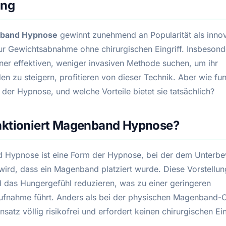
ung
band Hypnose
gewinnt zunehmend an Popularität als innov
r Gewichtsabnahme ohne chirurgischen Eingriff. Insbesond
iner effektiven, weniger invasiven Methode suchen, um ihr
n zu steigern, profitieren von dieser Technik. Aber wie fun
der Hypnose, und welche Vorteile bietet sie tatsächlich?
nktioniert Magenband Hypnose?
Hypnose ist eine Form der Hypnose, bei der dem Unterbe
wird, dass ein Magenband platziert wurde. Diese Vorstellun
d das Hungergefühl reduzieren, was zu einer geringeren
fnahme führt. Anders als bei der physischen Magenband-O
Ansatz völlig risikofrei und erfordert keinen chirurgischen Ein