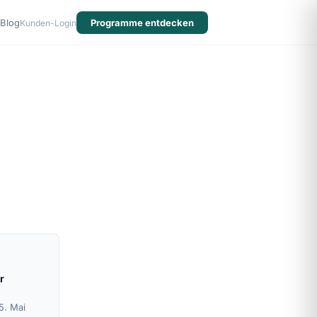
Blog
Programme entdecken
Kunden-Login
r
5. Mai