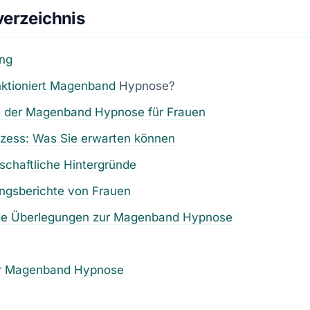
verzeichnis
ung
ktioniert
Magenband
Hypnose?
le der Magenband Hypnose für Frauen
ozess: Was Sie erwarten können
chaftliche Hintergründe
ungsberichte von Frauen
ge Überlegungen zur Magenband Hypnose
r Magenband Hypnose