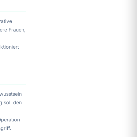
ative
ere Frauen,
ktioniert
wusstsein
g soll den
peration
griff.