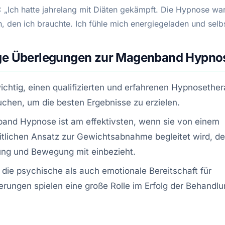
: „Ich hatte jahrelang mit Diäten gekämpft. Die Hypnose wa
, den ich brauchte. Ich fühle mich energiegeladen und selb
ge Überlegungen zur Magenband Hypno
wichtig, einen qualifizierten und erfahrenen Hypnosethe
chen, um die besten Ergebnisse zu erzielen.
and Hypnose ist am effektivsten, wenn sie von einem
tlichen Ansatz zur Gewichtsabnahme begleitet wird, de
ung und Bewegung mit einbezieht.
die psychische als auch emotionale Bereitschaft für
rungen spielen eine große Rolle im Erfolg der Behandlu