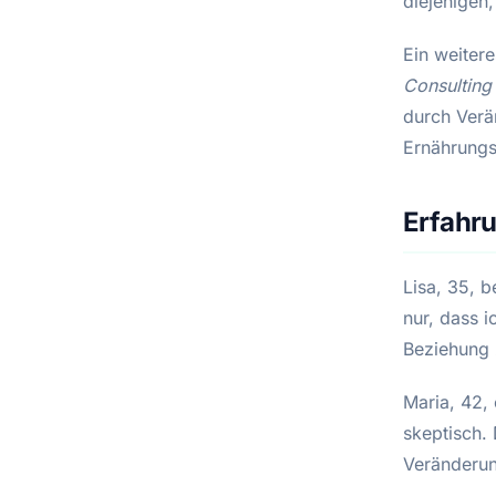
diejenigen,
Ein weitere
Consulting
durch Verä
Ernährungs
Erfahr
Lisa, 35, 
nur, dass i
Beziehung 
Maria, 42,
skeptisch.
Veränderun