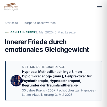
Startseite
›
Körper & Beschwerden
3. Mai 2025
· 5 Min. Lesezeit
GENITALHERPES
Innerer Friede durch
emotionales Gleichgewicht
METHODISCHE GRUNDLAGE
Hypnose-Methodik nach
Ingo Simon
—
Diplom-Pädagoge (univ.), Heilpraktiker für
Psychotherapie, Hypnosetherapeut,
Begründer der Traumlandtherapie
30 Jahre Praxis · 200+ Fachbücher zur Hypnose ·
Letzte Aktualisierung: 3. Mai 2025