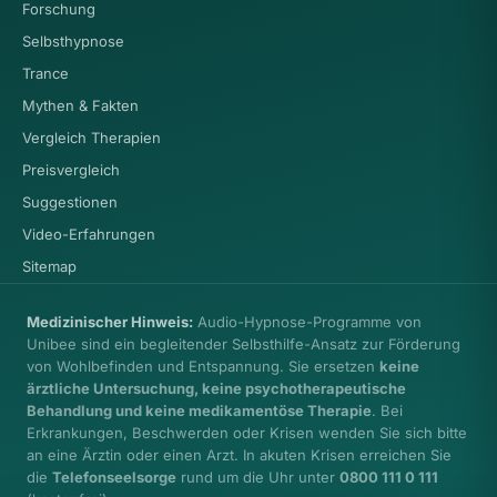
Forschung
Selbsthypnose
Trance
Mythen & Fakten
Vergleich Therapien
Preisvergleich
Suggestionen
Video-Erfahrungen
Sitemap
Medizinischer Hinweis:
Audio-Hypnose-Programme von
Unibee sind ein begleitender Selbsthilfe-Ansatz zur Förderung
von Wohlbefinden und Entspannung. Sie ersetzen
keine
ärztliche Untersuchung, keine psychotherapeutische
Behandlung und keine medikamentöse Therapie
. Bei
Erkrankungen, Beschwerden oder Krisen wenden Sie sich bitte
an eine Ärztin oder einen Arzt. In akuten Krisen erreichen Sie
die
Telefonseelsorge
rund um die Uhr unter
0800 111 0 111