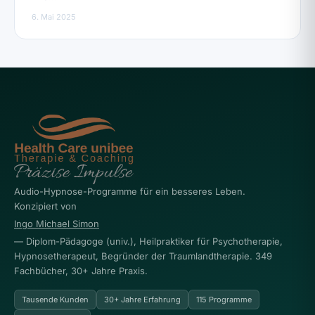
6. Mai 2025
Audio-Hypnose-Programme für ein besseres Leben.
Konzipiert von
Ingo Michael Simon
— Diplom-Pädagoge (univ.), Heilpraktiker für Psychotherapie,
Hypnosetherapeut, Begründer der Traumlandtherapie. 349
Fachbücher, 30+ Jahre Praxis.
Tausende Kunden
30+ Jahre Erfahrung
115 Programme