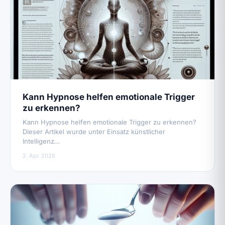
Kann Hypnose helfen emotionale Trigger
zu erkennen?
Kann Hypnose helfen emotionale Trigger zu erkennen?
Dieser Artikel wurde unter Einsatz künstlicher
Intelligenz…
2. Apr. 2026