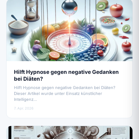
Hilft Hypnose gegen negative Gedanken
bei Diäten?
Hilft Hypnose gegen negative Gedanken bei Diäten?
Dieser Artikel wurde unter Einsatz künstlicher
Intelligenz…
7. Apr. 2026