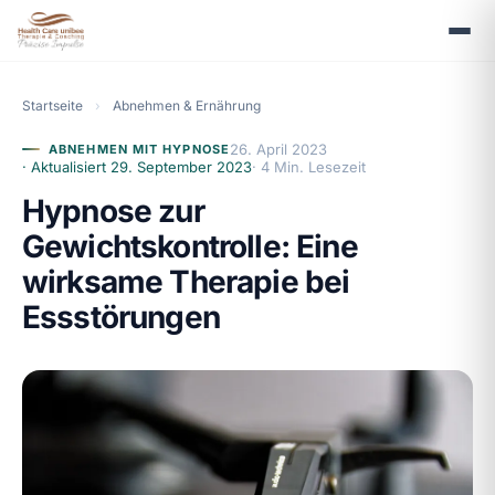
Startseite
›
Abnehmen & Ernährung
26. April 2023
ABNEHMEN MIT HYPNOSE
· Aktualisiert
29. September 2023
· 4 Min. Lesezeit
Hypnose zur
Gewichtskontrolle: Eine
wirksame Therapie bei
Essstörungen