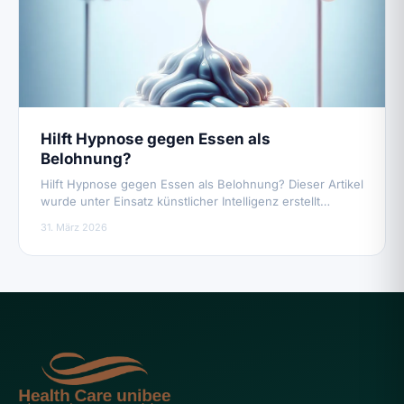
Hilft Hypnose gegen Essen als
Belohnung?
Hilft Hypnose gegen Essen als Belohnung? Dieser Artikel
wurde unter Einsatz künstlicher Intelligenz erstellt…
31. März 2026