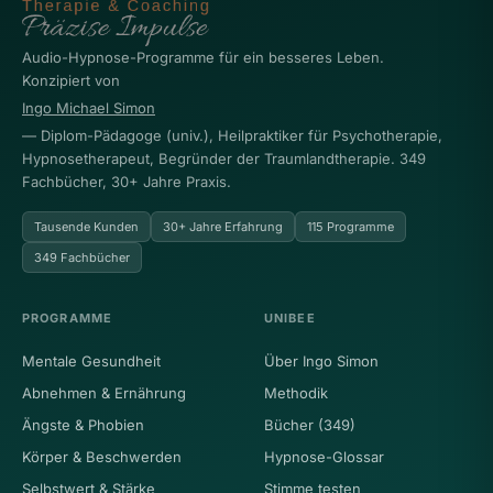
Audio-Hypnose-Programme für ein besseres Leben.
Konzipiert von
Ingo Michael Simon
— Diplom-Pädagoge (univ.), Heilpraktiker für Psychotherapie,
Hypnosetherapeut, Begründer der Traumlandtherapie. 349
Fachbücher, 30+ Jahre Praxis.
Tausende Kunden
30+ Jahre Erfahrung
115 Programme
349 Fachbücher
PROGRAMME
UNIBEE
Mentale Gesundheit
Über Ingo Simon
Abnehmen & Ernährung
Methodik
Ängste & Phobien
Bücher (349)
Körper & Beschwerden
Hypnose-Glossar
Selbstwert & Stärke
Stimme testen