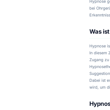
Hypnose ge
bei Ohrger
Erkenntnis
Was is
Hypnose is
In diesem 
Zugang zu 
Hypnosethe
Suggestion
Dabei ist e
wird, um d
Hypnos