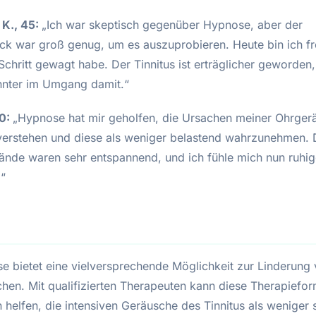
 K., 45:
„Ich war skeptisch gegenüber Hypnose, aber der
ck war groß genug, um es auszuprobieren. Heute bin ich fr
Schritt gewagt habe. Der Tinnitus ist erträglicher geworden,
nnter im Umgang damit.“
50:
„Hypnose hat mir geholfen, die Ursachen meiner Ohrger
verstehen und diese als weniger belastend wahrzunehmen. 
ände waren sehr entspannend, und ich fühle mich nun ruhig
.“
e bietet eine vielversprechende Möglichkeit zur Linderung
hen. Mit qualifizierten Therapeuten kann diese Therapiefo
 helfen, die intensiven Geräusche des Tinnitus als weniger 