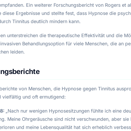
empfanden. Ein weiterer Forschungsbericht von Rogers et al
e diese Ergebnisse und stellte fest, dass Hypnose die psych
durch Tinnitus deutlich mindern kann.
en unterstreichen die therapeutische Effektivität und die Mö
t-invasiven Behandlungsoption für viele Menschen, die an p
hen leiden.
ungsberichte
berichte von Menschen, die Hypnose gegen Tinnitus auspro
 vielfältig und oft ermutigend:
38:
„Nach nur wenigen Hypnosesitzungen fühlte ich eine deu
ung. Meine Ohrgeräusche sind nicht verschwunden, aber sie
verloren und meine Lebensqualität hat sich erheblich verbess