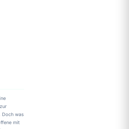
ine
zur
. Doch was
ffene mit