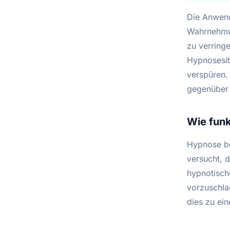
Die Anwend
Wahrnehmun
zu verringe
Hypnosesit
verspüren.
gegenübe
Wie funk
Hypnose be
versucht, 
hypnotisch
vorzuschla
dies zu ein