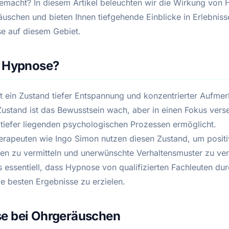
macht? In diesem Artikel beleuchten wir die Wirkung von
äuschen und bieten Ihnen tiefgehende Einblicke in Erlebnis
se auf diesem Gebiet.
t Hypnose?
t ein Zustand tiefer Entspannung und konzentrierter Aufmer
Zustand ist das Bewusstsein wach, aber in einen Fokus verse
tiefer liegenden psychologischen Prozessen ermöglicht.
rapeuten wie Ingo Simon nutzen diesen Zustand, um positi
en zu vermitteln und unerwünschte Verhaltensmuster zu ve
s essentiell, dass Hypnose von qualifizierten Fachleuten du
ie besten Ergebnisse zu erzielen.
e bei Ohrgeräuschen