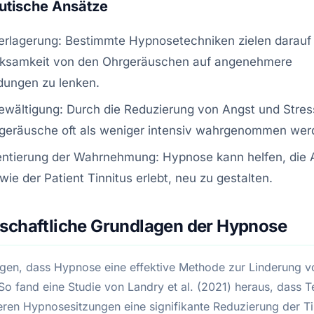
utische Ansätze
rlagerung: Bestimmte Hypnosetechniken zielen darauf 
ksamkeit von den Ohrgeräuschen auf angenehmere
dungen zu lenken.
ewältigung: Durch die Reduzierung von Angst und Stre
rgeräusche oft als weniger intensiv wahrgenommen wer
entierung der Wahrnehmung: Hypnose kann helfen, die 
wie der Patient Tinnitus erlebt, neu zu gestalten.
schaftliche Grundlagen der Hypnose
igen, dass Hypnose eine effektive Methode zur Linderung vo
So fand eine Studie von Landry et al. (2021) heraus, dass 
ren Hypnosesitzungen eine signifikante Reduzierung der Ti