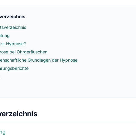
sverzeichnis
ltsverzeichnis
eitung
ist Hypnose?
ose bei Ohrgeräuschen
enschaftliche Grundlagen der Hypnose
hrungsberichte
t
verzeichnis
ung