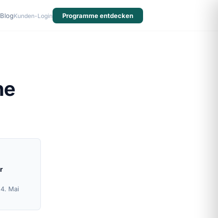
Blog
Programme entdecken
Kunden-Login
he
r
24. Mai