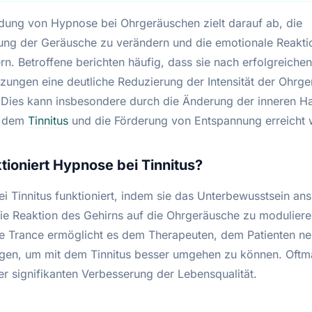
ung von Hypnose bei Ohrgeräuschen zielt darauf ab, die
g der Geräusche zu verändern und die emotionale Reakti
rn. Betroffene berichten häufig, dass sie nach erfolgreichen
zungen eine deutliche Reduzierung der Intensität der Ohrg
 Dies kann insbesondere durch die Änderung der inneren H
r dem
Tinnitus
und die Förderung von Entspannung erreicht 
tioniert Hypnose bei Tinnitus?
i Tinnitus funktioniert, indem sie das Unterbewusstsein ans
die Reaktion des Gehirns auf die Ohrgeräusche zu moduliere
e Trance ermöglicht es dem Therapeuten, dem Patienten n
gen, um mit dem Tinnitus besser umgehen zu können. Oftma
er signifikanten Verbesserung der Lebensqualität.