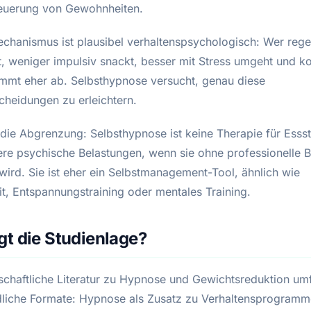
euerung von Gewohnheiten.
chanismus ist plausibel verhaltenspsychologisch: Wer reg
t, weniger impulsiv snackt, besser mit Stress umgeht und ko
 nimmt eher ab. Selbsthypnose versucht, genau diese
cheidungen zu erleichtern.
t die Abgrenzung: Selbsthypnose ist keine Therapie für Ess
re psychische Belastungen, wenn sie ohne professionelle B
wird. Sie ist eher ein Selbstmanagement-Tool, ähnlich wie
t, Entspannungstraining oder mentales Training.
t die Studienlage?
schaftliche Literatur zu Hypnose und Gewichtsreduktion um
dliche Formate: Hypnose als Zusatz zu Verhaltensprogramm