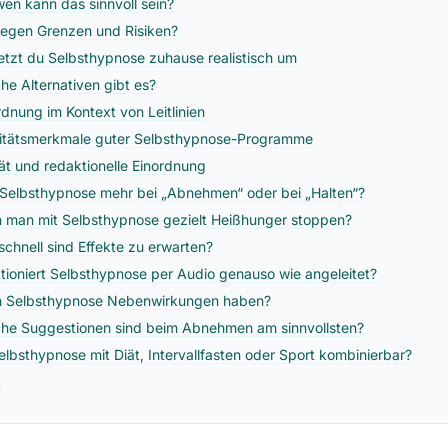
wen kann das sinnvoll sein?
iegen Grenzen und Risiken?
etzt du Selbsthypnose zuhause realistisch um
he Alternativen gibt es?
rdnung im Kontext von Leitlinien
itätsmerkmale guter Selbsthypnose-Programme
tät und redaktionelle Einordnung
t Selbsthypnose mehr bei „Abnehmen“ oder bei „Halten“?
 man mit Selbsthypnose gezielt Heißhunger stoppen?
schnell sind Effekte zu erwarten?
tioniert Selbsthypnose per Audio genauso wie angeleitet?
 Selbsthypnose Nebenwirkungen haben?
he Suggestionen sind beim Abnehmen am sinnvollsten?
Selbsthypnose mit Diät, Intervallfasten oder Sport kombinierbar?
t