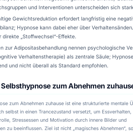
chsgruppen und Interventionen unterscheiden sich stark
tige Gewichtsreduktion erfordert langfristig eine negat
bilanz; Hypnose kann dabei eher über Verhaltensänder
r direkte „Stoffwechsel“-Effekte.
ien zur Adipositasbehandlung nennen psychologische Ve
kognitive Verhaltenstherapie) als zentrale Säule; Hypnose
nd und nicht überall als Standard empfohlen.
t Selbsthypnose zum Abnehmen zuhaus
ose zum Abnehmen zuhause ist eine strukturierte mentale 
ch selbst in einen Trancezustand versetzt, um Essverhalten,
olle, Stressessen und Motivation durch innere Bilder und
en zu beeinflussen. Ziel ist nicht „magisches Abnehmen“, s