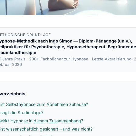
ETHODISCHE GRUNDLAGE
ypnose-Methodik nach
Ingo Simon
— Diplom-Pädagoge (univ.),
eilpraktiker für Psychotherapie, Hypnosetherapeut, Begründer de
raumlandtherapie
0 Jahre Praxis · 200+ Fachbücher zur Hypnose ·
Letzte Aktualisierung: 
ebruar 2026
sverzeichnis
ist Selbsthypnose zum Abnehmen zuhause?
sagt die Studienlage?
wirkt Hypnose in diesem Zusammenhang?
ist wissenschaftlich gesichert – und was nicht?