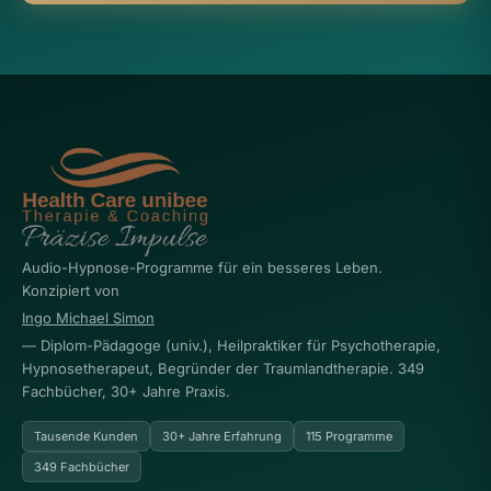
Audio-Hypnose-Programme für ein besseres Leben.
Konzipiert von
Ingo Michael Simon
— Diplom-Pädagoge (univ.), Heilpraktiker für Psychotherapie,
Hypnosetherapeut, Begründer der Traumlandtherapie. 349
Fachbücher, 30+ Jahre Praxis.
Tausende Kunden
30+ Jahre Erfahrung
115 Programme
349 Fachbücher