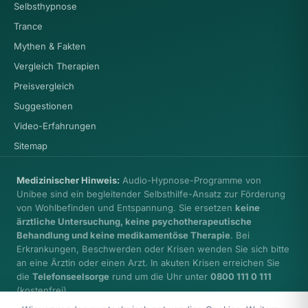
Selbsthypnose
Trance
Mythen & Fakten
Vergleich Therapien
Preisvergleich
Suggestionen
Video-Erfahrungen
Sitemap
Medizinischer Hinweis:
Audio-Hypnose-Programme von
Unibee sind ein begleitender Selbsthilfe-Ansatz zur Förderung
von Wohlbefinden und Entspannung. Sie ersetzen
keine
ärztliche Untersuchung, keine psychotherapeutische
Behandlung und keine medikamentöse Therapie
. Bei
Erkrankungen, Beschwerden oder Krisen wenden Sie sich bitte
an eine Ärztin oder einen Arzt. In akuten Krisen erreichen Sie
die
Telefonseelsorge
rund um die Uhr unter
0800 111 0 111
(kostenfrei).