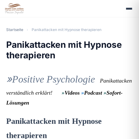
Startseite
›
Panikattacken mit Hypnose therapieren
Panikattacken mit Hypnose
therapieren
»
Positive Psychologie
Panikattacken
verständlich erklärt!
»
Videos
»
Podcast
»
Sofort-
Lösungen
Panikattacken mit Hypnose
therapieren