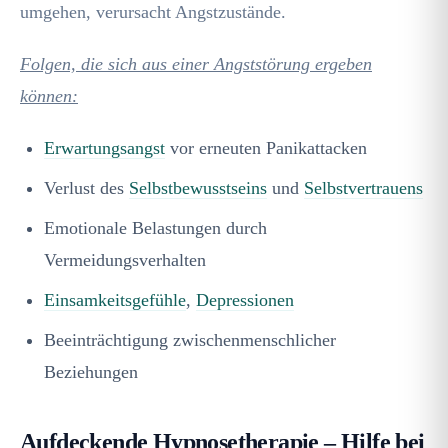
umgehen, verursacht Angstzustände.
Folgen, die sich aus einer Angststörung ergeben
können:
Erwartungsangst
vor erneuten Panikattacken
Verlust des
Selbstbewusstseins
und
Selbstvertrauens
Emotionale Belastungen durch
Vermeidungsverhalten
Einsamkeitsgefühle
,
Depressionen
Beeinträchtigung zwischenmenschlicher
Beziehungen
Aufdeckende Hypnosetherapie – Hilfe bei