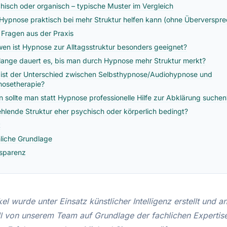
hisch oder organisch – typische Muster im Vergleich
Hypnose praktisch bei mehr Struktur helfen kann (ohne Überverspr
 Fragen aus der Praxis
wen ist Hypnose zur Alltagsstruktur besonders geeignet?
lange dauert es, bis man durch Hypnose mehr Struktur merkt?
ist der Unterschied zwischen Selbsthypnose/Audiohypnose und
osetherapie?
 sollte man statt Hypnose professionelle Hilfe zur Abklärung suchen
fehlende Struktur eher psychisch oder körperlich bedingt?
t
liche Grundlage
sparenz
kel wurde unter Einsatz künstlicher Intelligenz erstellt und 
ll von unserem Team auf Grundlage der fachlichen Expertis