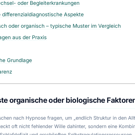
chsel- oder Begleiterkrankungen
 differenzialdiagnostische Aspekte
ch oder organisch – typische Muster im Vergleich
agen aus der Praxis
che Grundlage
arenz
te organische oder biologische Faktore
hen nach Hypnose fragen, um „endlich Struktur in den All
teckt oft nicht fehlender Wille dahinter, sondern eine Kombi
 Schlafdefizit und erschöpften Selbstregulationsressourcen