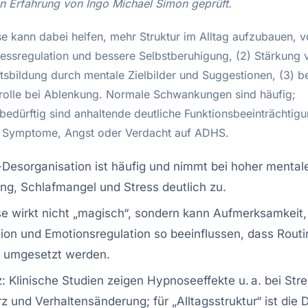
en Erfahrung von Ingo Michael Simon geprüft.
e kann dabei helfen, mehr Struktur im Alltag aufzubauen, v
tressregulation und bessere Selbstberuhigung, (2) Stärkung 
sbildung durch mentale Zielbilder und Suggestionen, (3) b
rolle bei Ablenkung. Normale Schwankungen sind häufig;
bedürftig sind anhaltende deutliche Funktionsbeeinträchtigu
 Symptome, Angst oder Verdacht auf ADHS.
-Desorganisation ist häufig und nimmt bei hoher mental
ng, Schlafmangel und Stress deutlich zu.
e wirkt nicht „magisch“, sondern kann Aufmerksamkeit,
ion und Emotionsregulation so beeinflussen, dass Rout
r umgesetzt werden.
: Klinische Studien zeigen Hypnoseeffekte u. a. bei Stre
 und Verhaltensänderung; für „Alltagsstruktur“ ist die 