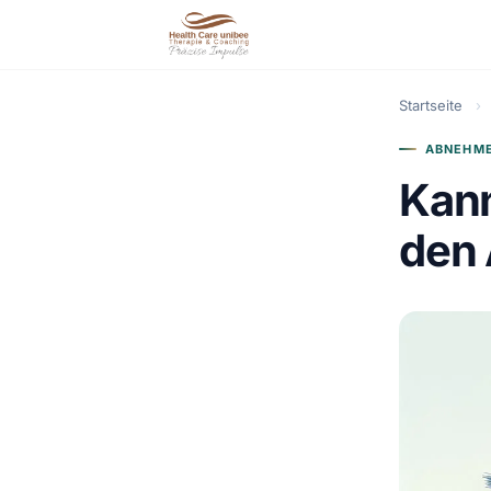
Startseite
›
ABNEHME
Kann
den 