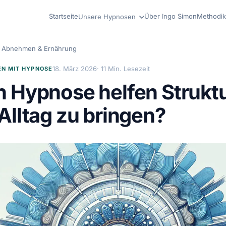
Startseite
Über Ingo Simon
Methodik
Unsere Hypnosen
Abnehmen & Ernährung
18. März 2026
· 11 Min. Lesezeit
N MIT HYPNOSE
 Hypnose helfen Struktu
Alltag zu bringen?