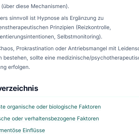
t (über diese Mechanismen).
rs sinnvoll ist Hypnose als Ergänzung zu
enstherapeutischen Prinzipien (Reizkontrolle,
ntierungsintentionen, Selbstmonitoring).
aos, Prokrastination oder Antriebsmangel mit Leidens
 bestehen, sollte eine medizinische/psychotherapeuti
ng erfolgen.
verzeichnis
te organische oder biologische Faktoren
sche oder verhaltensbezogene Faktoren
mentöse Einflüsse