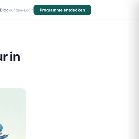
Blog
Programme entdecken
Kunden-Login
r in