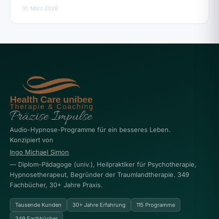
31. März 2026
Audio-Hypnose-Programme für ein besseres Leben.
Konzipiert von
Ingo Michael Simon
— Diplom-Pädagoge (univ.), Heilpraktiker für Psychotherapie,
Hypnosetherapeut, Begründer der Traumlandtherapie. 349
Fachbücher, 30+ Jahre Praxis.
Tausende Kunden
30+ Jahre Erfahrung
115 Programme
349 Fachbücher