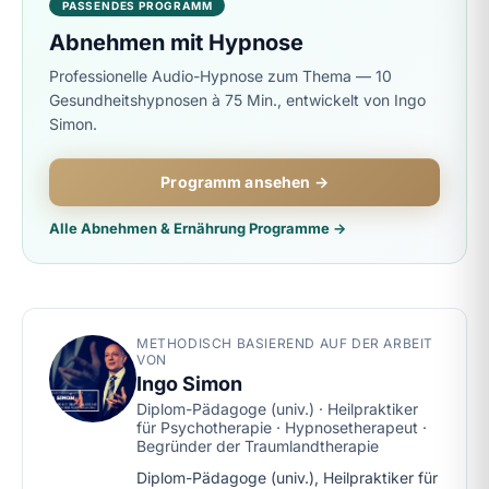
PASSENDES PROGRAMM
Abnehmen mit Hypnose
Professionelle Audio-Hypnose zum Thema — 10
Gesundheitshypnosen à 75 Min., entwickelt von Ingo
Simon.
Programm ansehen →
Alle Abnehmen & Ernährung Programme →
METHODISCH BASIEREND AUF DER ARBEIT
VON
Ingo Simon
Diplom-Pädagoge (univ.) · Heilpraktiker
für Psychotherapie · Hypnosetherapeut ·
Begründer der Traumlandtherapie
Diplom-Pädagoge (univ.), Heilpraktiker für