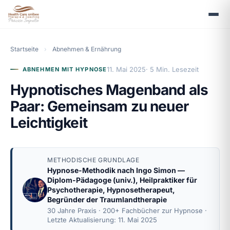
Startseite
›
Abnehmen & Ernährung
11. Mai 2025
· 5 Min. Lesezeit
ABNEHMEN MIT HYPNOSE
Hypnotisches Magenband als
Paar: Gemeinsam zu neuer
Leichtigkeit
METHODISCHE GRUNDLAGE
Hypnose-Methodik nach
Ingo Simon
—
Diplom-Pädagoge (univ.), Heilpraktiker für
Psychotherapie, Hypnosetherapeut,
Begründer der Traumlandtherapie
30 Jahre Praxis · 200+ Fachbücher zur Hypnose ·
Letzte Aktualisierung: 11. Mai 2025