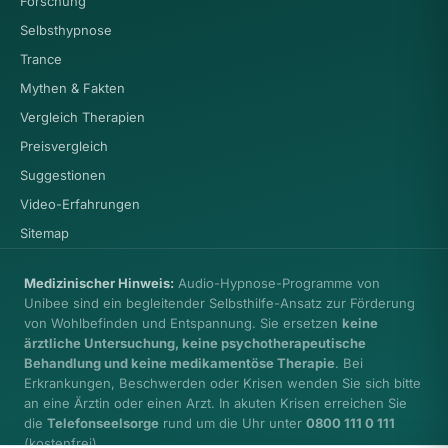
Forschung
Selbsthypnose
Trance
Mythen & Fakten
Vergleich Therapien
Preisvergleich
Suggestionen
Video-Erfahrungen
Sitemap
Medizinischer Hinweis:
Audio-Hypnose-Programme von
Unibee sind ein begleitender Selbsthilfe-Ansatz zur Förderung
von Wohlbefinden und Entspannung. Sie ersetzen
keine
ärztliche Untersuchung, keine psychotherapeutische
Behandlung und keine medikamentöse Therapie
. Bei
Erkrankungen, Beschwerden oder Krisen wenden Sie sich bitte
an eine Ärztin oder einen Arzt. In akuten Krisen erreichen Sie
die
Telefonseelsorge
rund um die Uhr unter
0800 111 0 111
(kostenfrei).