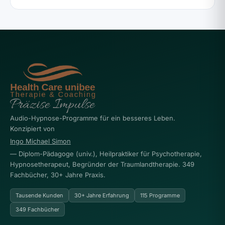
Audio-Hypnose-Programme für ein besseres Leben.
Konzipiert von
Ingo Michael Simon
— Diplom-Pädagoge (univ.), Heilpraktiker für Psychotherapie,
Hypnosetherapeut, Begründer der Traumlandtherapie. 349
Fachbücher, 30+ Jahre Praxis.
Tausende Kunden
30+ Jahre Erfahrung
115 Programme
349 Fachbücher