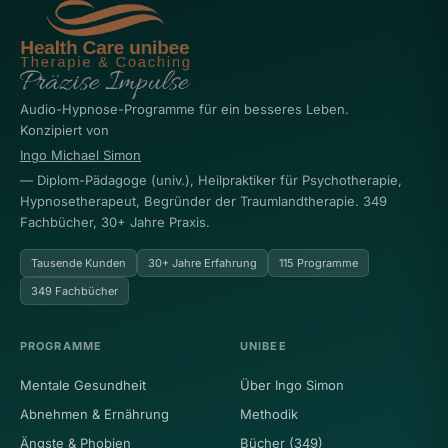
Audio-Hypnose-Programme für ein besseres Leben.
Konzipiert von
Ingo Michael Simon
— Diplom-Pädagoge (univ.), Heilpraktiker für Psychotherapie,
Hypnosetherapeut, Begründer der Traumlandtherapie. 349
Fachbücher, 30+ Jahre Praxis.
Tausende Kunden
30+ Jahre Erfahrung
115 Programme
349 Fachbücher
PROGRAMME
UNIBEE
Mentale Gesundheit
Über Ingo Simon
Abnehmen & Ernährung
Methodik
Ängste & Phobien
Bücher (349)