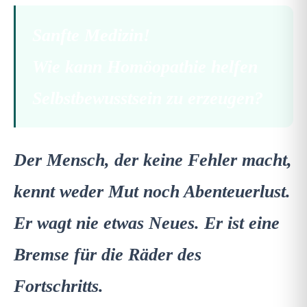
Sanfte Medizin!
Wie kann Homöopathie helfen
Selbstbewusstsein zu erzeugen?
Der Mensch, der keine Fehler macht,
kennt weder Mut noch Abenteuerlust.
Er wagt nie etwas Neues. Er ist eine
Bremse für die Räder des
Fortschritts.