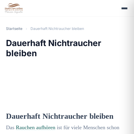
Startseite
›
Dauerhaft Nichtraucher bleiben
Dauerhaft Nichtraucher
bleiben
»
Positive Psychologie
«
e
infach, schnell & zuverlässig
Dauerhaft Nichtraucher bleiben
Das
Rauchen aufhören
ist für viele Menschen schon