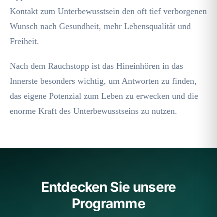
Kontakt zum Unterbewusstsein den oft tief verborgenen
Wunsch nach Gesundheit, mehr Lebensqualität und
Freiheit.
Nach dem Rauchstopp ist das Hineinhören in das
Innerste besonders wichtig, um Antworten zu finden,
das eigene Potenzial zum Leben zu erwecken und die
enorme Kraft des Unterbewusstseins zu nutzen.
Entdecken Sie unsere
Programme