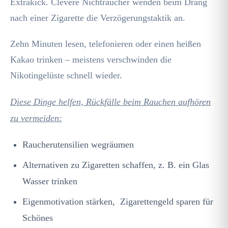
Extrakick. Clevere Nichtraucher wenden beim Drang
nach einer Zigarette die Verzögerungstaktik an.
Zehn Minuten lesen, telefonieren oder einen heißen
Kakao trinken – meistens verschwinden die
Nikotingelüste schnell wieder.
Diese Dinge helfen, Rückfälle beim Rauchen aufhören
zu vermeiden:
Raucherutensilien wegräumen
Alternativen zu Zigaretten schaffen, z. B. ein Glas
Wasser trinken
Eigenmotivation stärken, Zigarettengeld sparen für
Schönes