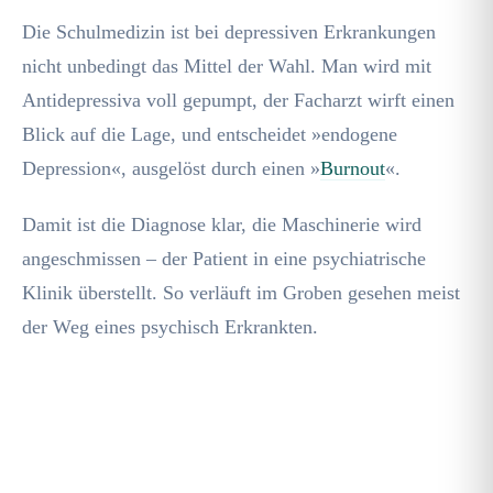
Die Schulmedizin ist bei depressiven Erkrankungen
nicht unbedingt das Mittel der Wahl. Man wird mit
Antidepressiva voll gepumpt, der Facharzt wirft einen
Blick auf die Lage, und entscheidet »endogene
Depression«, ausgelöst durch einen »
Burnout
«.
Damit ist die Diagnose klar, die Maschinerie wird
angeschmissen – der Patient in eine psychiatrische
Klinik überstellt. So verläuft im Groben gesehen meist
der Weg eines psychisch Erkrankten.
Umfassend über unsere leistungsstarken
Methoden informieren, wie Sie