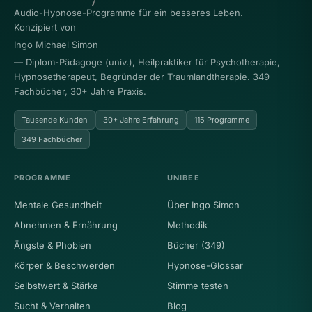
Audio-Hypnose-Programme für ein besseres Leben.
Konzipiert von
Ingo Michael Simon
— Diplom-Pädagoge (univ.), Heilpraktiker für Psychotherapie,
Hypnosetherapeut, Begründer der Traumlandtherapie. 349
Fachbücher, 30+ Jahre Praxis.
Tausende Kunden
30+ Jahre Erfahrung
115 Programme
349 Fachbücher
PROGRAMME
UNIBEE
Mentale Gesundheit
Über Ingo Simon
Abnehmen & Ernährung
Methodik
Ängste & Phobien
Bücher (349)
Körper & Beschwerden
Hypnose-Glossar
Selbstwert & Stärke
Stimme testen
Sucht & Verhalten
Blog