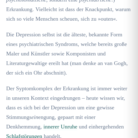
Erkrankung. Vielleicht ist dass der Knackpunkt, warum
sich so viele Menschen scheuen, sich zu »outen«.
Die Depression selbst ist die älteste, bekannte Form
eines psychiatrischen Syndroms, welche bereits große
Maler und Künstler sowie Komponisten und
Literaturgewaltige ereilt hat (man denke an van Gogh,
der sich ein Ohr abschnitt).
Der Syptomkomplex der Erkrankung ist immer weiter
in unseren Kontext eingedrungen – heute wissen wir,
dass es sich bei der Depression um eine gewisse
Stimmungs
ein
engung, gepaart mit einer
Denkhemmung,
innerer Unruhe
und einhergehenden
Schlafstörungen
handelt.